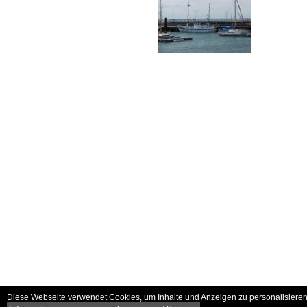
Diese Webseite verwendet Cookies, um Inhalte und Anzeigen zu personalisieren 