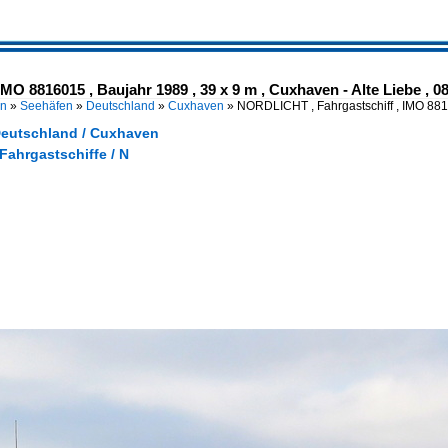
O 8816015 , Baujahr 1989 , 39 x 9 m , Cuxhaven - Alte Liebe , 08
en
»
Seehäfen
»
Deutschland
»
Cuxhaven
»
NORDLICHT , Fahrgastschiff , IMO 88
Deutschland / Cuxhaven
 Fahrgastschiffe / N