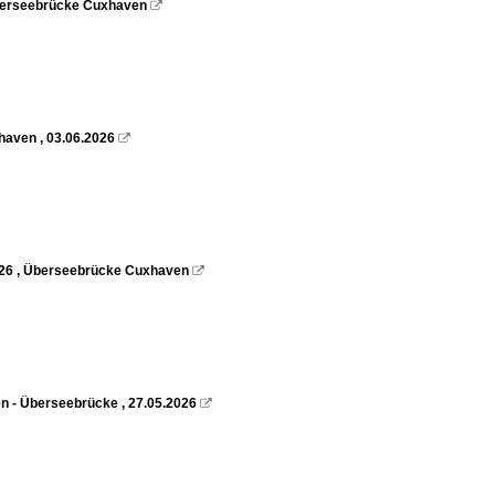
Überseebrücke Cuxhaven

aven , 03.06.2026

2026 , Überseebrücke Cuxhaven

n - Überseebrücke , 27.05.2026
