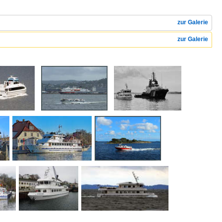
zur Galerie
zur Galerie