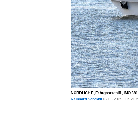
NORDLICHT , Fahrgastschiff , IMO 88160
Reinhard Schmidt
07.06.2025, 115 Auf