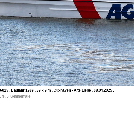
15 , Baujahr 1989 , 39 x 9 m , Cuxhaven - Alte Liebe , 08.04.2025 ,
rufe, 0 Kommentare