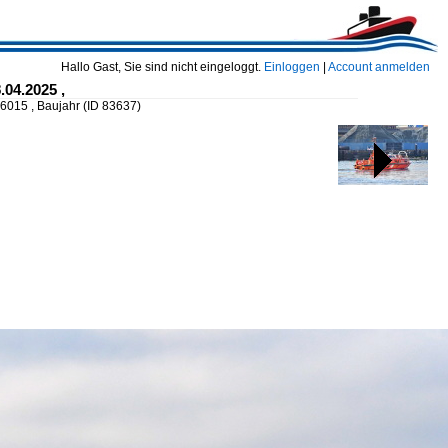
Hallo Gast, Sie sind nicht eingeloggt.
Einloggen
|
Account anmelden
.04.2025 ,
16015 , Baujahr
(ID 83637)