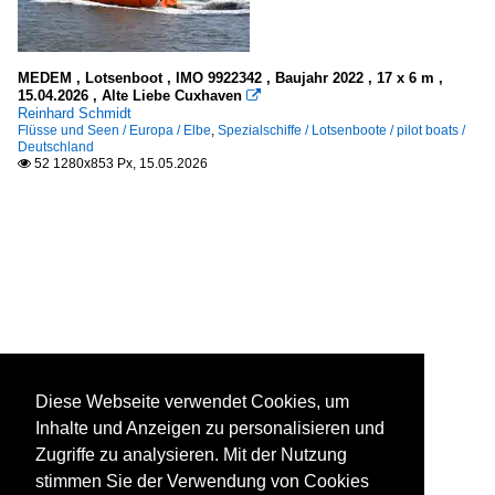
MEDEM , Lotsenboot , IMO 9922342 , Baujahr 2022 , 17 x 6 m ,
15.04.2026 , Alte Liebe Cuxhaven

Reinhard Schmidt
Flüsse und Seen / Europa / Elbe
,
Spezialschiffe / Lotsenboote / pilot boats /
Deutschland
52 1280x853 Px, 15.05.2026

Diese Webseite verwendet Cookies, um
Inhalte und Anzeigen zu personalisieren und
Zugriffe zu analysieren. Mit der Nutzung
stimmen Sie der Verwendung von Cookies