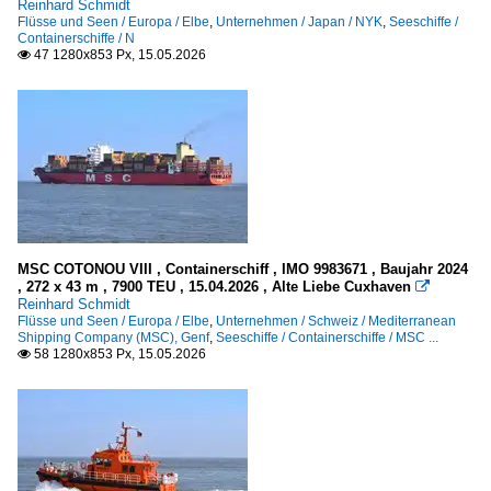
Reinhard Schmidt
Flüsse und Seen / Europa / Elbe
,
Unternehmen / Japan / NYK
,
Seeschiffe /
Containerschiffe / N
47 1280x853 Px, 15.05.2026

MSC COTONOU VIII , Containerschiff , IMO 9983671 , Baujahr 2024
, 272 x 43 m , 7900 TEU , 15.04.2026 , Alte Liebe Cuxhaven

Reinhard Schmidt
Flüsse und Seen / Europa / Elbe
,
Unternehmen / Schweiz / Mediterranean
Shipping Company (MSC), Genf
,
Seeschiffe / Containerschiffe / MSC ...
58 1280x853 Px, 15.05.2026
