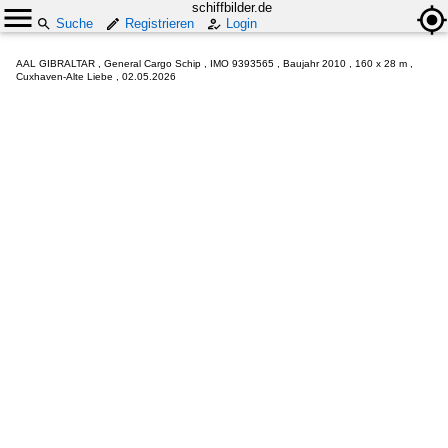
schiffbilder.de
Suche
Registrieren
Login
AAL GIBRALTAR , General Cargo Schip , IMO 9393565 , Baujahr 2010 , 160 x 28 m ,
Cuxhaven-Alte Liebe , 02.05.2026