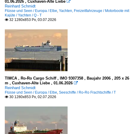
01.06.2026 , Cuxhaven-Alte Liebe

Reinhard Schmidt
Flüsse und Seen / Europa / Elbe
,
Yachten, Freizeitfahrzeuge / Motorboote mit
Kajüte / Yachten / Q - T
32 1280x853 Px, 03.07.2026

TIMCA , Ro-Ro Cargo Schiff , IMO 9307358 , Baujahr 2006 , 205 x 26
m , Cuxhaven-Alte Liebe , 01.06.2026

Reinhard Schmidt
Flüsse und Seen / Europa / Elbe
,
Seeschiffe / Ro-Ro Frachtschiffe / T
30 1280x853 Px, 02.07.2026
