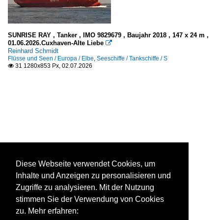
SUNRISE RAY , Tanker , IMO 9829679 , Baujahr 2018 , 147 x 24 m ,
01.06.2026.Cuxhaven-Alte Liebe

Reinhard Schmidt
Flüsse und Seen / Europa / Elbe
,
Seeschiffe / Tankschiffe / S
31 1280x853 Px, 02.07.2026

Diese Webseite verwendet Cookies, um
Inhalte und Anzeigen zu personalisieren und
Zugriffe zu analysieren. Mit der Nutzung
stimmen Sie der Verwendung von Cookies
zu. Mehr erfahren: