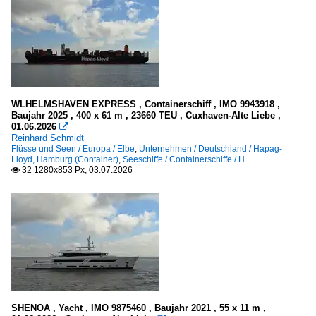
WLHELMSHAVEN EXPRESS , Containerschiff , IMO 9943918 ,
Baujahr 2025 , 400 x 61 m , 23660 TEU , Cuxhaven-Alte Liebe ,
01.06.2026

Reinhard Schmidt
Flüsse und Seen / Europa / Elbe
,
Unternehmen / Deutschland / Hapag-
Lloyd, Hamburg (Container)
,
Seeschiffe / Containerschiffe / H
32 1280x853 Px, 03.07.2026

SHENOA , Yacht , IMO 9875460 , Baujahr 2021 , 55 x 11 m ,