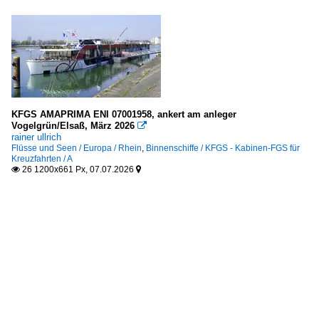
KFGS AMAPRIMA ENI 07001958, ankert am anleger
Vogelgrün/Elsaß, März 2026

rainer ullrich
Flüsse und Seen / Europa / Rhein
,
Binnenschiffe / KFGS - Kabinen-FGS für
Kreuzfahrten / A
26 1200x661 Px, 07.07.2026

