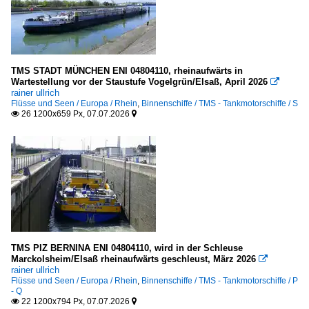
TMS STADT MÜNCHEN ENI 04804110, rheinaufwärts in
Wartestellung vor der Staustufe Vogelgrün/Elsaß, April 2026

rainer ullrich
Flüsse und Seen / Europa / Rhein
,
Binnenschiffe / TMS - Tankmotorschiffe / S
26 1200x659 Px, 07.07.2026


TMS PIZ BERNINA ENI 04804110, wird in der Schleuse
Marckolsheim/Elsaß rheinaufwärts geschleust, März 2026

rainer ullrich
Flüsse und Seen / Europa / Rhein
,
Binnenschiffe / TMS - Tankmotorschiffe / P
- Q
22 1200x794 Px, 07.07.2026

