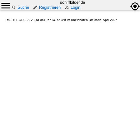
schiffbilder.de
Suche
Registrieren
Login
TMS THEODELA-V ENI 06105714, ankert im Rheinhafen Breisach, April 2026