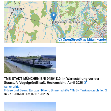
(C) OpenStreetMap-Mitwirkende
TMS STADT MÜNCHEN ENI 04804110, in Wartestellung vor der
Staustufe Vogelgrün/Elsaß, Heckansicht, April 2026

rainer ullrich
Flüsse und Seen / Europa / Rhein
,
Binnenschiffe / TMS - Tankmotorschiffe / S
27 1200x600 Px, 07.07.2026

