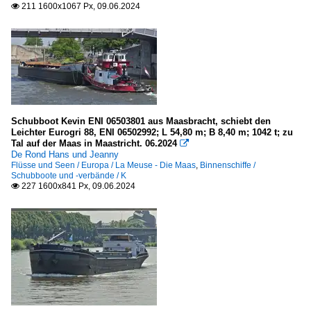
211 1600x1067 Px, 09.06.2024

Schubboot Kevin ENI 06503801 aus Maasbracht, schiebt den
Leichter Eurogri 88, ENI 06502992; L 54,80 m; B 8,40 m; 1042 t; zu
Tal auf der Maas in Maastricht. 06.2024

De Rond Hans und Jeanny
Flüsse und Seen / Europa / La Meuse - Die Maas
,
Binnenschiffe /
Schubboote und -verbände / K
227 1600x841 Px, 09.06.2024
