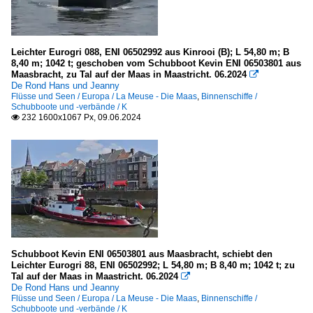
Leichter Eurogri 088, ENI 06502992 aus Kinrooi (B); L 54,80 m; B
8,40 m; 1042 t; geschoben vom Schubboot Kevin ENI 06503801 aus
Maasbracht, zu Tal auf der Maas in Maastricht. 06.2024

De Rond Hans und Jeanny
Flüsse und Seen / Europa / La Meuse - Die Maas
,
Binnenschiffe /
Schubboote und -verbände / K
232 1600x1067 Px, 09.06.2024

Schubboot Kevin ENI 06503801 aus Maasbracht, schiebt den
Leichter Eurogri 88, ENI 06502992; L 54,80 m; B 8,40 m; 1042 t; zu
Tal auf der Maas in Maastricht. 06.2024

De Rond Hans und Jeanny
Flüsse und Seen / Europa / La Meuse - Die Maas
,
Binnenschiffe /
Schubboote und -verbände / K