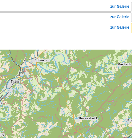
zur Galerie
zur Galerie
zur Galerie