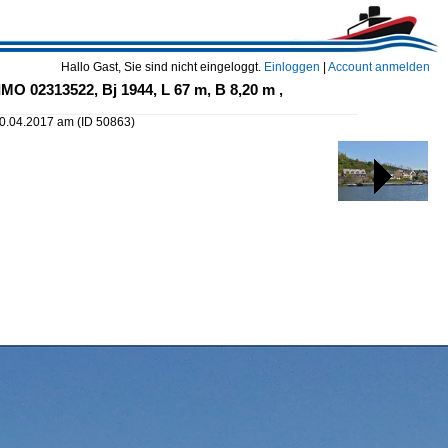
Hallo Gast, Sie sind nicht eingeloggt.
Einloggen
|
Account anmelden
MO 02313522, Bj 1944, L 67 m, B 8,20 m ,
30.04.2017 am
(ID 50863)