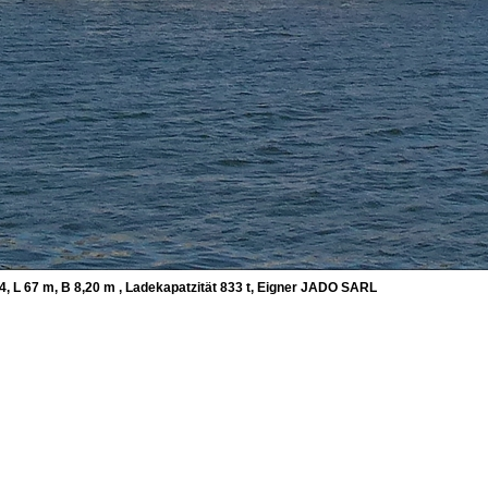
4, L 67 m, B 8,20 m , Ladekapatzität 833 t, Eigner JADO SARL