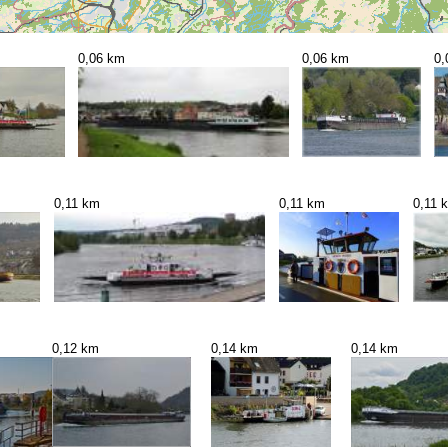
0,06 km
0,06 km
0,
0,11 km
0,11 km
0,11 
0,12 km
0,14 km
0,14 km