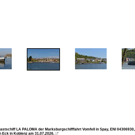
astschiff LA PALOMA der Marksburgschifffahrt Vomfell in Spay, ENI 04306930, B
 Eck in Koblenz am 31.07.2026.
