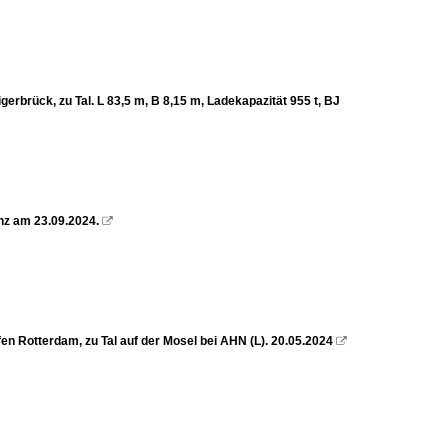
rück, zu Tal. L 83,5 m, B 8,15 m, Ladekapazität 955 t, BJ
z am 23.09.2024.

n Rotterdam, zu Tal auf der Mosel bei AHN (L). 20.05.2024
