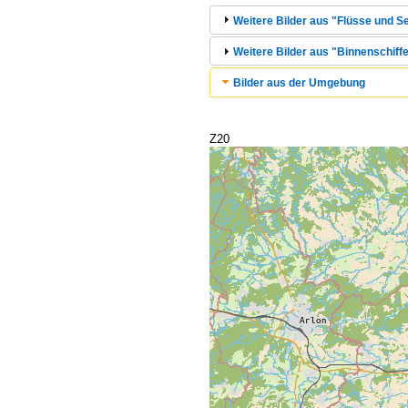
Weitere Bilder aus "Flüsse und S
Weitere Bilder aus "Binnenschiffe
Bilder aus der Umgebung
Z20