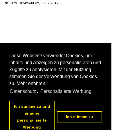
1379 1024x690 Px, 08.02.2012

Diese Webseite verwendet Cookies, um
Inhalte und Anzeigen zu personalisieren und
Zugriffe zu analysieren. Mit der Nutzung
stimmen Sie der Verwendung von Cookies
zu. Mehr erfahren:
Datenschutz
,
Personalisierte Werbung
Ich stimme zu und
erlaube
Ich stimme zu
personalisierte
Werbung