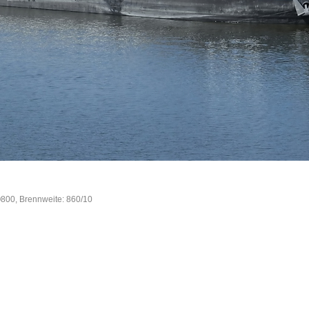
O800, Brennweite: 860/10