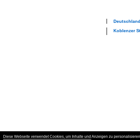
Deutschland 
Koblenzer St
Diese Webseite verwendet Cookies, um Inhalte und Anzeigen zu personalisieren 