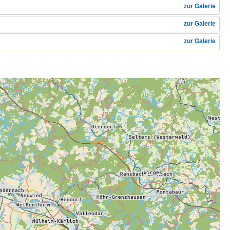
zur Galerie
zur Galerie
zur Galerie