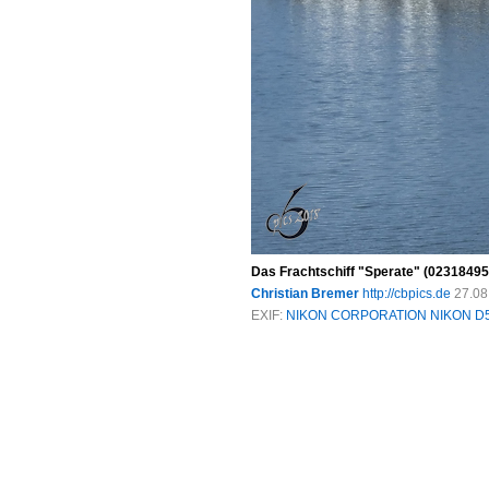
Das Frachtschiff "Sperate" (02318495)
Christian Bremer
http://cbpics.de
27.08
EXIF:
NIKON CORPORATION NIKON D