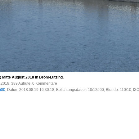
 Mitte August 2018 in Brohl-Lützing.
.2018, 389 Aufrufe, 0 Kommentare
500
, Datum 2018:08:19 16:30:18, Belichtungsdauer: 10/12500, Blende: 110/10, IS