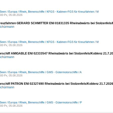
Seen / Europa / Rhein
,
Binnenschiffe / KFGS - Kabinen-FGS für Kreuzfahrten / M
00 Px, 05.08.2026
reuzfahrten GERARD SCHMITTER ENI 01831335 Rheinabwärts bei Stolzenfels/
 Schürmann
Seen / Europa / Rhein
,
Binnenschiffe / KFGS - Kabinen-FGS für Kreuzfahrten / M
00 Px, 05.08.2026
rschiff AMIGABLE ENI 02333547 Rheinabwärts bei Stolzenfels/Koblenz 21.7.2
 Schürmann
Seen / Europa / Rhein
,
Binnenschiffe / GMS - Gütermotorschiffe / A
00 Px, 05.08.2026
rschiff PATRON ENI 02327490 Rheinabwärts bei Stolzenfels/Koblenz 21.7.202
 Schürmann
Seen / Europa / Rhein
,
Binnenschiffe / GMS - Gütermotorschiffe / P
00 Px, 05.08.2026