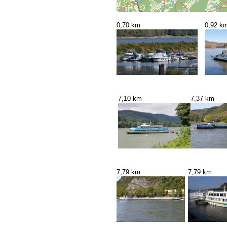
0,70 km
0,92 k
7,10 km
7,37 km
7,79 km
7,79 km