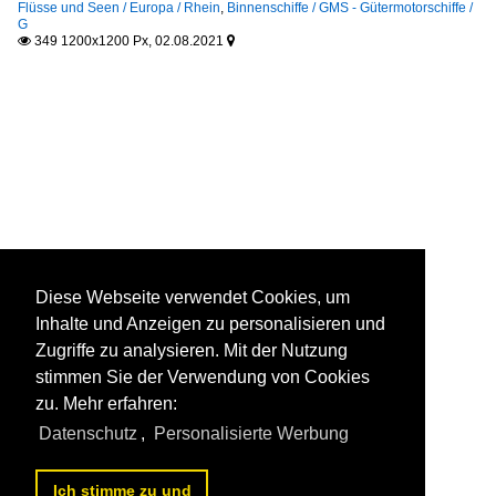
Flüsse und Seen / Europa / Rhein
,
Binnenschiffe / GMS - Gütermotorschiffe /
G
349 1200x1200 Px, 02.08.2021


Diese Webseite verwendet Cookies, um
Inhalte und Anzeigen zu personalisieren und
Zugriffe zu analysieren. Mit der Nutzung
stimmen Sie der Verwendung von Cookies
zu. Mehr erfahren:
Datenschutz
,
Personalisierte Werbung
Ich stimme zu und