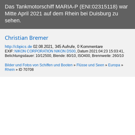
Das Tankmotorschiff MARIA-P (ENI:02315118) war
Mitte April 2021 auf dem Rhein bei Duisburg zu
sehen.
Christian Bremer
http://cbpics.de
02.08.2021, 345 Aufrufe, 0 Kommentare
EXIF:
NIKON CORPORATION NIKON D500
, Datum 2021:04:23 15:03:41,
Belichtungsdauer: 10/12500, Blende: 80/10, ISO400, Brennweite: 260/10
Bilder und Fotos von Schiffen und Booten
»
Flüsse und Seen
»
Europa
»
Rhein
»
ID 70708