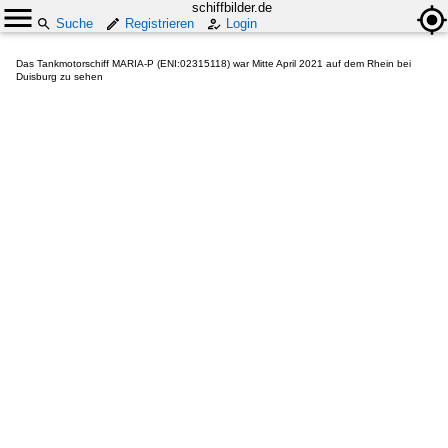
schiffbilder.de
Suche
Registrieren
Login
Das Tankmotorschiff MARIA-P (ENI:02315118) war Mitte April 2021 auf dem Rhein bei
Duisburg zu sehen