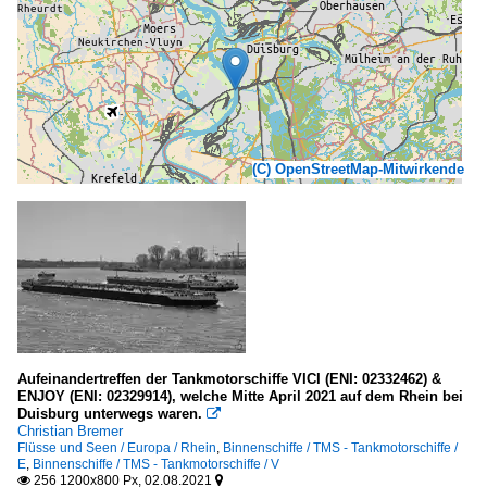
(C) OpenStreetMap-Mitwirkende
Aufeinandertreffen der Tankmotorschiffe VICI (ENI: 02332462) &
ENJOY (ENI: 02329914), welche Mitte April 2021 auf dem Rhein bei
Duisburg unterwegs waren.

Christian Bremer
Flüsse und Seen / Europa / Rhein
,
Binnenschiffe / TMS - Tankmotorschiffe /
E
,
Binnenschiffe / TMS - Tankmotorschiffe / V
256 1200x800 Px, 02.08.2021

