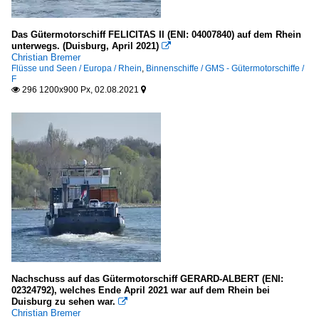
Das Gütermotorschiff FELICITAS II (ENI: 04007840) auf dem Rhein
unterwegs. (Duisburg, April 2021)

Christian Bremer
Flüsse und Seen / Europa / Rhein
,
Binnenschiffe / GMS - Gütermotorschiffe /
F
296 1200x900 Px, 02.08.2021


Nachschuss auf das Gütermotorschiff GERARD-ALBERT (ENI:
02324792), welches Ende April 2021 war auf dem Rhein bei
Duisburg zu sehen war.

Christian Bremer