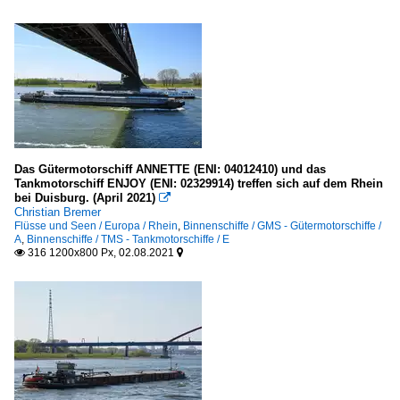
Das Gütermotorschiff ANNETTE (ENI: 04012410) und das
Tankmotorschiff ENJOY (ENI: 02329914) treffen sich auf dem Rhein
bei Duisburg. (April 2021)

Christian Bremer
Flüsse und Seen / Europa / Rhein
,
Binnenschiffe / GMS - Gütermotorschiffe /
A
,
Binnenschiffe / TMS - Tankmotorschiffe / E
316 1200x800 Px, 02.08.2021

