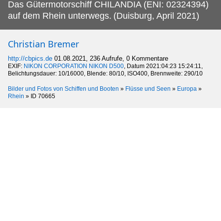
Das Gütermotorschiff CHILANDIA (ENI: 02324394)
auf dem Rhein unterwegs.
(Duisburg, April 2021)
Christian Bremer
http://cbpics.de
01.08.2021, 236 Aufrufe, 0 Kommentare
EXIF:
NIKON CORPORATION NIKON D500
, Datum 2021:04:23 15:24:11,
Belichtungsdauer: 10/16000, Blende: 80/10, ISO400, Brennweite: 290/10
Bilder und Fotos von Schiffen und Booten
»
Flüsse und Seen
»
Europa
»
Rhein
»
ID 70665