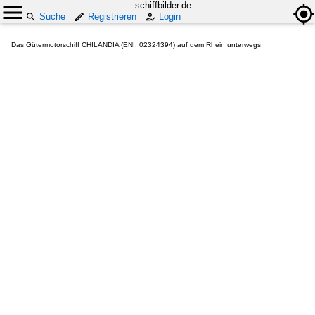
schiffbilder.de
Suche
Registrieren
Login
Das Gütermotorschiff CHILANDIA (ENI: 02324394) auf dem Rhein unterwegs