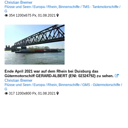
Christian Bremer
Flüsse und Seen / Europa / Rhein
,
Binnenschiffe / TMS - Tankmotorschiffe /
G
354 1200x675 Px, 01.08.2021


Ende April 2021 war auf dem Rhein bei Duisburg das
Gütermotorschiff GERARD-ALBERT (ENI: 02324792) zu sehen.

Christian Bremer
Flüsse und Seen / Europa / Rhein
,
Binnenschiffe / GMS - Gütermotorschiffe /
G
317 1200x800 Px, 01.08.2021

