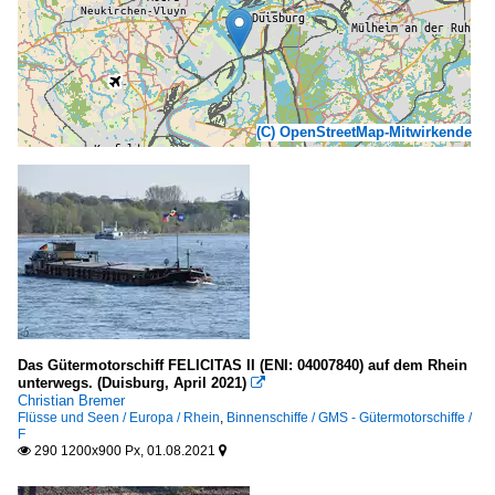
(C) OpenStreetMap-Mitwirkende
Das Gütermotorschiff FELICITAS II (ENI: 04007840) auf dem Rhein
unterwegs. (Duisburg, April 2021)

Christian Bremer
Flüsse und Seen / Europa / Rhein
,
Binnenschiffe / GMS - Gütermotorschiffe /
F
290 1200x900 Px, 01.08.2021

