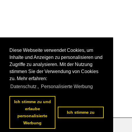
Diese Webseite verwendet Cookies, um
Inhalte und Anzeigen zu personalisieren und
Zugriffe zu analysieren. Mit der Nutzung
stimmen Sie der Verwendung von Cookies
zu. Mehr erfahren:
Datenschutz
,
Personalisierte Werbung
Ich stimme zu und
erlaube
Ich stimme zu
personalisierte
Werbung
Datenschutzerklärung
|
Impressum
|
Kontakt