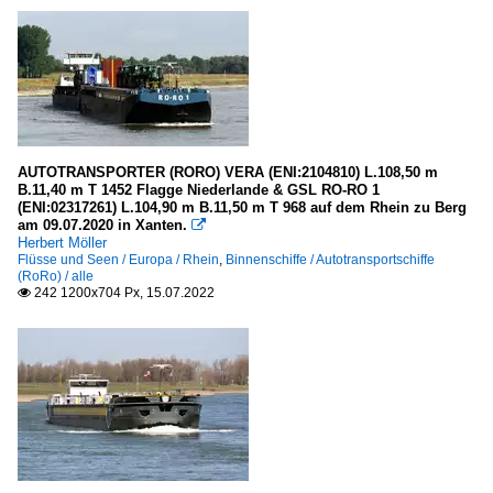
AUTOTRANSPORTER (RORO) VERA (ENI:2104810) L.108,50 m
B.11,40 m T 1452 Flagge Niederlande & GSL RO-RO 1
(ENI:02317261) L.104,90 m B.11,50 m T 968 auf dem Rhein zu Berg
am 09.07.2020 in Xanten.

Herbert Möller
Flüsse und Seen / Europa / Rhein
,
Binnenschiffe / Autotransportschiffe
(RoRo) / alle
242 1200x704 Px, 15.07.2022
