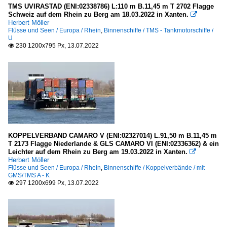
TMS UVIRASTAD (ENI:02338786) L:110 m B.11,45 m T 2702 Flagge
Schweiz auf dem Rhein zu Berg am 18.03.2022 in Xanten.

Herbert Möller
Flüsse und Seen / Europa / Rhein
,
Binnenschiffe / TMS - Tankmotorschiffe /
U
230 1200x795 Px, 13.07.2022

KOPPELVERBAND CAMARO V (ENI:02327014) L.91,50 m B.11,45 m
T 2173 Flagge Niederlande & GLS CAMARO VI (ENI:02336362) & ein
Leichter auf dem Rhein zu Berg am 19.03.2022 in Xanten.

Herbert Möller
Flüsse und Seen / Europa / Rhein
,
Binnenschiffe / Koppelverbände / mit
GMS/TMS A - K
297 1200x699 Px, 13.07.2022
