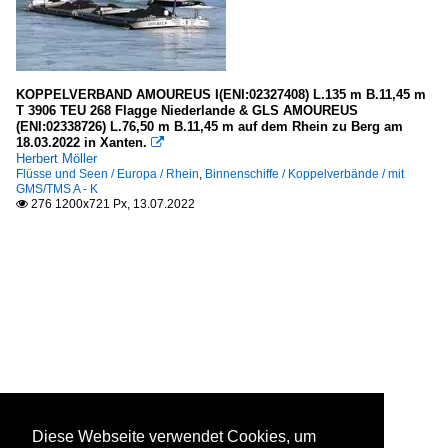
KOPPELVERBAND AMOUREUS I(ENI:02327408) L.135 m B.11,45 m
T 3906 TEU 268 Flagge Niederlande & GLS AMOUREUS
(ENI:02338726) L.76,50 m B.11,45 m auf dem Rhein zu Berg am
18.03.2022 in Xanten.

Herbert Möller
Flüsse und Seen / Europa / Rhein
,
Binnenschiffe / Koppelverbände / mit
GMS/TMS A - K
276 1200x721 Px, 13.07.2022

Diese Webseite verwendet Cookies, um