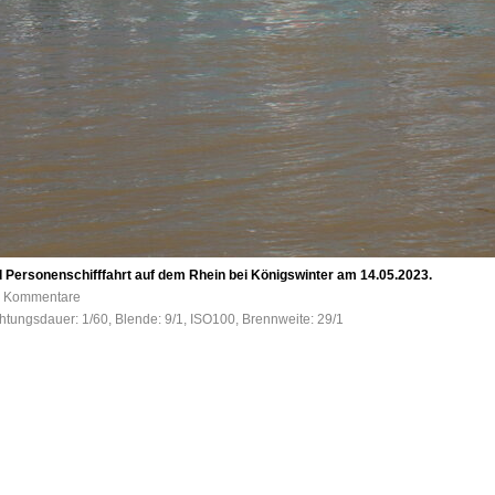
Personenschifffahrt auf dem Rhein bei Königswinter am 14.05.2023.
 0 Kommentare
htungsdauer: 1/60, Blende: 9/1, ISO100, Brennweite: 29/1