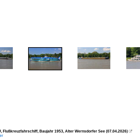
Flußkreuzfahrschiff, Baujahr 1953, Alter Wernsdorfer See (07.04.2026)

er