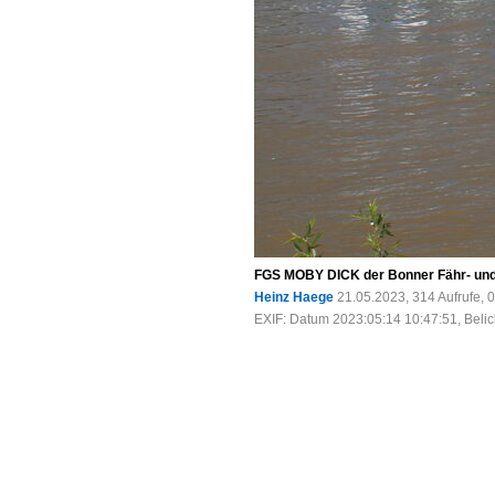
FGS MOBY DICK der Bonner Fähr- und 
Heinz Haege
21.05.2023, 314 Aufrufe,
EXIF: Datum 2023:05:14 10:47:51, Belic