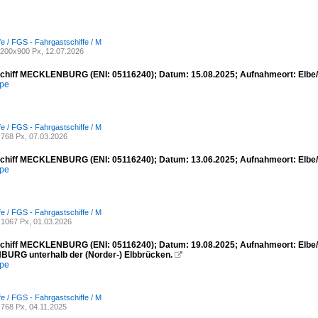
fe / FGS - Fahrgastschiffe / M
200x900 Px, 12.07.2026
chiff MECKLENBURG (ENI: 05116240); Datum: 15.08.2025; Aufnahmeort: Elbe
mpe
fe / FGS - Fahrgastschiffe / M
768 Px, 07.03.2026
chiff MECKLENBURG (ENI: 05116240); Datum: 13.06.2025; Aufnahmeort: Elbe
mpe
fe / FGS - Fahrgastschiffe / M
1067 Px, 01.03.2026
chiff MECKLENBURG (ENI: 05116240); Datum: 19.08.2025; Aufnahmeort: Elbe/H
RG unterhalb der (Norder-) Elbbrücken.

mpe
fe / FGS - Fahrgastschiffe / M
768 Px, 04.11.2025