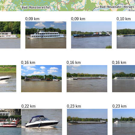
0,09 km
0,09 km
0,10 km
0,16 km
0,16 km
0,16 km
0,22 km
0,23 km
0,23 km