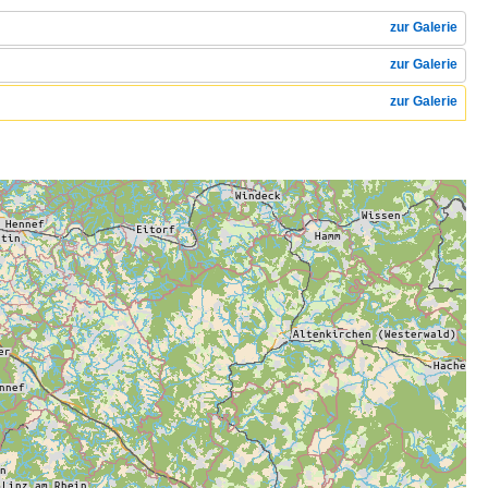
zur Galerie
zur Galerie
zur Galerie