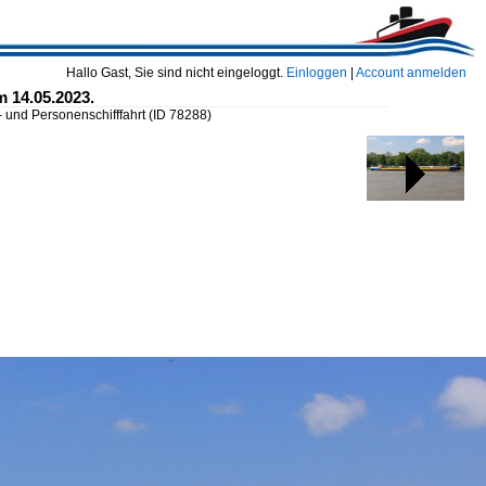
Hallo Gast, Sie sind nicht eingeloggt.
Einloggen
|
Account anmelden
 14.05.2023.
und Personenschifffahrt
(ID 78288)