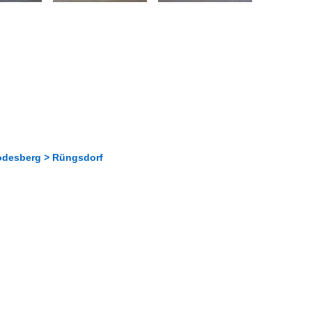
odesberg > Rüngsdorf