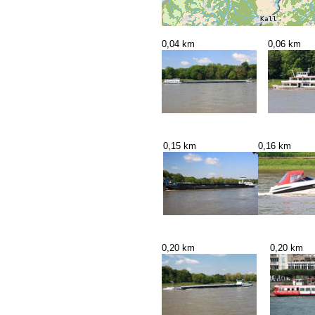
0,04 km
0,06 km
0,15 km
0,16 km
0,20 km
0,20 km