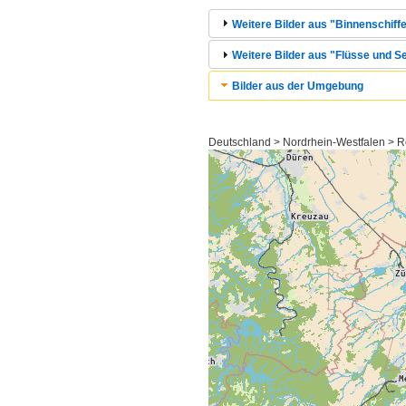
Weitere Bilder aus "Binnenschiffe
Weitere Bilder aus "Flüsse und Se
Bilder aus der Umgebung
Deutschland > Nordrhein-Westfalen > 