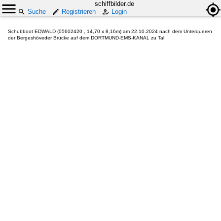
schiffbilder.de
Suche
Registrieren
Login
Schubboot EDWALD (05602420 , 14,70 x 8,16m) am 22.10.2024 nach dem Unterqueren
der Bergeshöveder Brücke auf dem DORTMUND-EMS-KANAL zu Tal