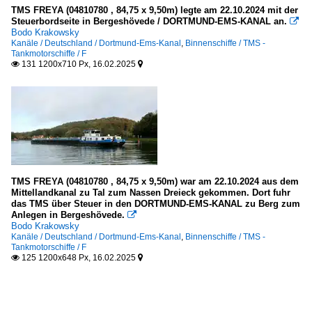
TMS FREYA (04810780 , 84,75 x 9,50m) legte am 22.10.2024 mit der
Steuerbordseite in Bergeshövede / DORTMUND-EMS-KANAL an.

Bodo Krakowsky
Kanäle / Deutschland / Dortmund-Ems-Kanal
,
Binnenschiffe / TMS -
Tankmotorschiffe / F
131 1200x710 Px, 16.02.2025


TMS FREYA (04810780 , 84,75 x 9,50m) war am 22.10.2024 aus dem
Mittellandkanal zu Tal zum Nassen Dreieck gekommen. Dort fuhr
das TMS über Steuer in den DORTMUND-EMS-KANAL zu Berg zum
Anlegen in Bergeshövede.

Bodo Krakowsky
Kanäle / Deutschland / Dortmund-Ems-Kanal
,
Binnenschiffe / TMS -
Tankmotorschiffe / F
125 1200x648 Px, 16.02.2025

