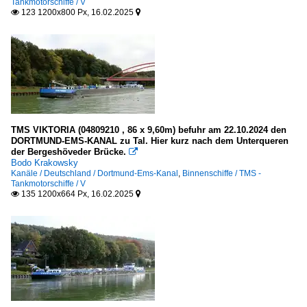
Tankmotorschiffe / V
123 1200x800 Px, 16.02.2025


TMS VIKTORIA (04809210 , 86 x 9,60m) befuhr am 22.10.2024 den
DORTMUND-EMS-KANAL zu Tal. Hier kurz nach dem Unterqueren
der Bergeshöveder Brücke.

Bodo Krakowsky
Kanäle / Deutschland / Dortmund-Ems-Kanal
,
Binnenschiffe / TMS -
Tankmotorschiffe / V
135 1200x664 Px, 16.02.2025

