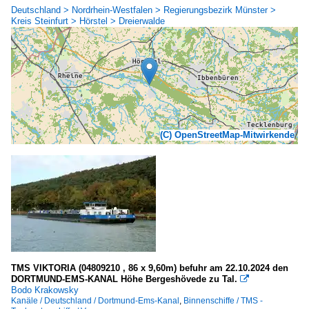
Deutschland > Nordrhein-Westfalen > Regierungsbezirk Münster >
Kreis Steinfurt > Hörstel > Dreierwalde
(C) OpenStreetMap-Mitwirkende
TMS VIKTORIA (04809210 , 86 x 9,60m) befuhr am 22.10.2024 den
DORTMUND-EMS-KANAL Höhe Bergeshövede zu Tal.

Bodo Krakowsky
Kanäle / Deutschland / Dortmund-Ems-Kanal
,
Binnenschiffe / TMS -