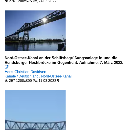
276 1200x675 Px, 24.06.2022

Nord-Ostsee-Kanal an der Schiffsbegrüßungsanlage in und die
Rendsburger Hochbrücke im Gegenlicht. Aufnahme: 7. März 2022.

Hans Christian Davidsen
Kanäle / Deutschland / Nord-Ostsee-Kanal
297 1200x800 Px, 11.03.2022

