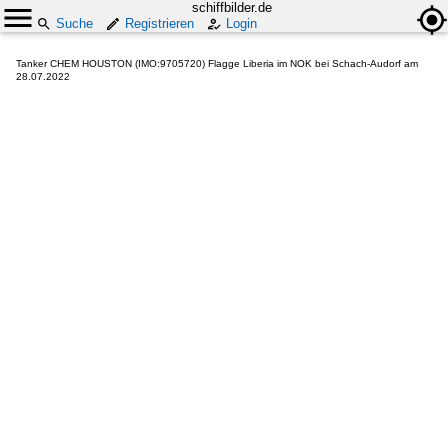
schiffbilder.de
Suche
Registrieren
Login
Tanker CHEM HOUSTON (IMO:9705720) Flagge Liberia im NOK bei Schach-Audorf am
28.07.2022