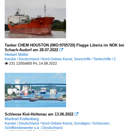
Tanker CHEM HOUSTON (IMO:9705720) Flagge Liberia im NOK bei
Schach-Audorf am 28.07.2022

Herbert Möller
Kanäle / Deutschland / Nord-Ostsee-Kanal
,
Seeschiffe / Tankschiffe / C
231 1200x800 Px, 14.08.2022

Schleuse Kiel-Holtenau am 13.06.2022

Manfred Krellenberg
Kanäle / Deutschland / Nord-Ostsee-Kanal
,
Sonstiges / Schleusen,
Schiffshebewerke u.ä. / Deutschland