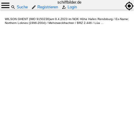
schiffbilder.de
Suche
Registrieren
Login
WILSON GHENT (IMO 9150236)am 9.4.2023 im NOK Höhe Hafen Rendsburg / Ex-Name:
Northern Loknes (1996-2004) / Mehrzweckfrachter / BRZ 2.446 / Lüa ...