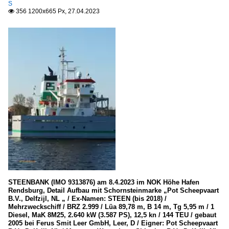
S
356 1200x665 Px, 27.04.2023

STEENBANK (IMO 9313876) am 8.4.2023 im NOK Höhe Hafen
Rendsburg, Detail Aufbau mit Schornsteinmarke „Pot Scheepvaart
B.V., Delfzijl, NL „ / Ex-Namen: STEEN (bis 2018) /
Mehrzweckschiff / BRZ 2.999 / Lüa 89,78 m, B 14 m, Tg 5,95 m / 1
Diesel, MaK 8M25, 2.640 kW (3.587 PS), 12,5 kn / 144 TEU / gebaut
2005 bei Ferus Smit Leer GmbH, Leer, D / Eigner: Pot Scheepvaart