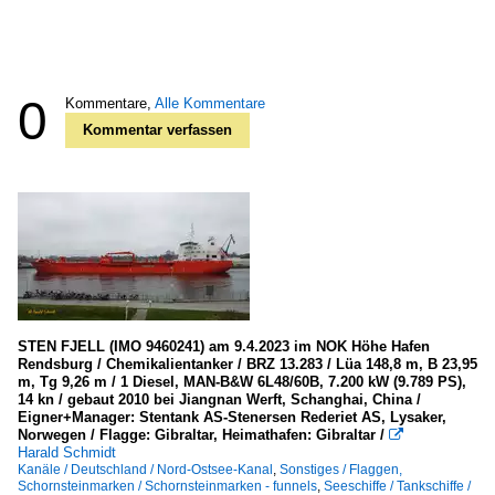
0
Kommentare,
Alle Kommentare
Kommentar verfassen
STEN FJELL (IMO 9460241) am 9.4.2023 im NOK Höhe Hafen
Rendsburg / Chemikalientanker / BRZ 13.283 / Lüa 148,8 m, B 23,95
m, Tg 9,26 m / 1 Diesel, MAN-B&W 6L48/60B, 7.200 kW (9.789 PS),
14 kn / gebaut 2010 bei Jiangnan Werft, Schanghai, China /
Eigner+Manager: Stentank AS-Stenersen Rederiet AS, Lysaker,
Norwegen / Flagge: Gibraltar, Heimathafen: Gibraltar /

Harald Schmidt
Kanäle / Deutschland / Nord-Ostsee-Kanal
,
Sonstiges / Flaggen,
Schornsteinmarken / Schornsteinmarken - funnels
,
Seeschiffe / Tankschiffe /