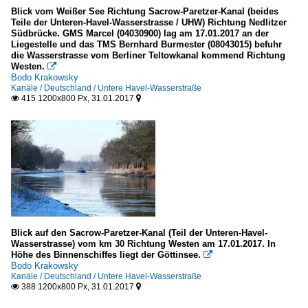
Blick vom Weißer See Richtung Sacrow-Paretzer-Kanal (beides
Teile der Unteren-Havel-Wasserstrasse / UHW) Richtung Nedlitzer
Südbrücke. GMS Marcel (04030900) lag am 17.01.2017 an der
Liegestelle und das TMS Bernhard Burmester (08043015) befuhr
die Wasserstrasse vom Berliner Teltowkanal kommend Richtung
Westen.

Bodo Krakowsky
Kanäle / Deutschland / Untere Havel-Wasserstraße
415 1200x800 Px, 31.01.2017


Blick auf den Sacrow-Paretzer-Kanal (Teil der Unteren-Havel-
Wasserstrasse) vom km 30 Richtung Westen am 17.01.2017. In
Höhe des Binnenschiffes liegt der Göttinsee.

Bodo Krakowsky
Kanäle / Deutschland / Untere Havel-Wasserstraße
388 1200x800 Px, 31.01.2017

