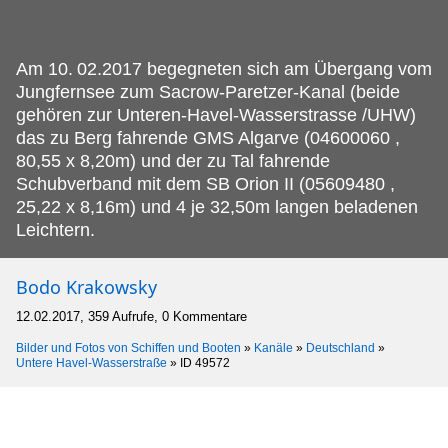
Am 10.
02.2017 begegneten sich am Übergang vom
Jungfernsee zum Sacrow-Paretzer-Kanal (beide
gehören zur Unteren-Havel-Wasserstrasse /UHW)
das zu Berg fahrende GMS Algarve (04600060 ,
80,55 x 8,20m) und der zu Tal fahrende
Schubverband mit dem SB Orion II (05609480 ,
25,22 x 8,16m) und 4 je 32,50m langen beladenen
Leichtern.
Bodo Krakowsky
12.02.2017, 359 Aufrufe, 0 Kommentare
Bilder und Fotos von Schiffen und Booten
»
Kanäle
»
Deutschland
»
Untere Havel-Wasserstraße
»
ID 49572