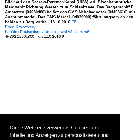
Blick auf den Sacrow-Paretzer-Kanal (UHW) v.d. Eisenbahnbrücke
Marquardt Richtung Westen zum Schlänitzsee. Das Baggerschiff F
Amstetten (04030480) belädt das GMS Nebokadnezar (04403610) mit
Aushubmaterial. Das GMS Marcel (04030900) fährt langsam an den
beiden zu Berg vorbei. 13.10.2016

Bodo Krakowsky
Kanäle / Deutschland / Untere Havel-Wasserstraße
362 1200x800 Px, 21.10.2016


Diese Webseite verwendet Cookies, um
Inhalte und Anzeigen zu personalisieren und