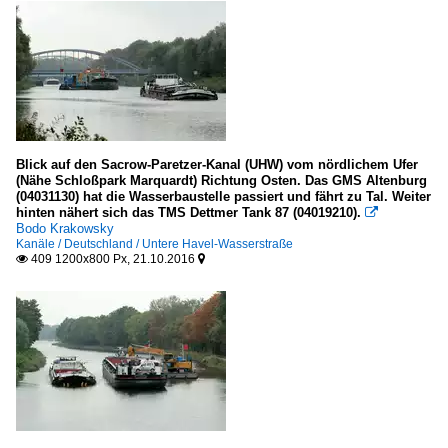
Blick auf den Sacrow-Paretzer-Kanal (UHW) vom nördlichem Ufer
(Nähe Schloßpark Marquardt) Richtung Osten. Das GMS Altenburg
(04031130) hat die Wasserbaustelle passiert und fährt zu Tal. Weiter
hinten nähert sich das TMS Dettmer Tank 87 (04019210).

Bodo Krakowsky
Kanäle / Deutschland / Untere Havel-Wasserstraße
409 1200x800 Px, 21.10.2016

