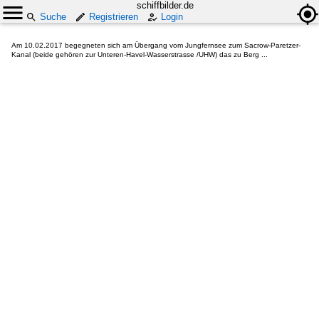
schiffbilder.de
Suche
Registrieren
Login
Am 10.02.2017 begegneten sich am Übergang vom Jungfernsee zum Sacrow-Paretzer-
Kanal (beide gehören zur Unteren-Havel-Wasserstrasse /UHW) das zu Berg ...