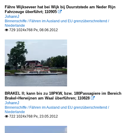
Fähre Wijkseveer hat bei Wijk bij Duurststede am Neder Rijn
Fahrzeuge überführt; 110905

JohannJ
Binnenschiffe / Fähren im Ausland und EU grenzüberschreitend /
Niederlande
729 1024x768 Px, 08.06.2012

BRAKEL II; kann bis zu 18PKW, bzw. 180Passagiere im Bereich
Brakel÷Herwijnen am Waal überführen; 110828

JohannJ
Binnenschiffe / Fähren im Ausland und EU grenzüberschreitend /
Niederlande
722 1024x768 Px, 23.05.2012
