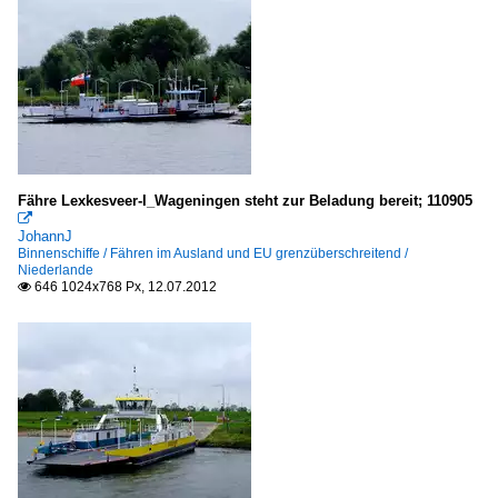
Fähre Lexkesveer-I_Wageningen steht zur Beladung bereit; 110905

JohannJ
Binnenschiffe / Fähren im Ausland und EU grenzüberschreitend /
Niederlande
646 1024x768 Px, 12.07.2012
