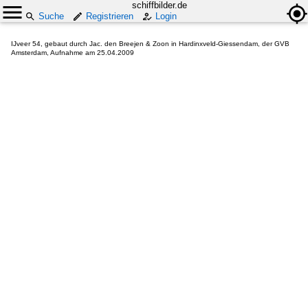
schiffbilder.de
Suche
Registrieren
Login
IJveer 54, gebaut durch Jac. den Breejen & Zoon in Hardinxveld-Giessendam, der GVB
Amsterdam, Aufnahme am 25.04.2009