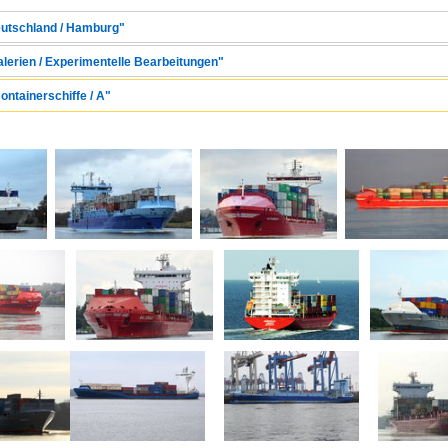
eutschland / Hamburg"
alerien / Experimentelle Bearbeitungen"
ontainerschiffe / A"