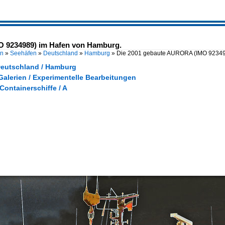
O 9234989) im Hafen von Hamburg.
en
»
Seehäfen
»
Deutschland
»
Hamburg
»
Die 2001 gebaute AURORA (IMO 92349
Deutschland / Hamburg
Galerien / Experimentelle Bearbeitungen
 Containerschiffe / A