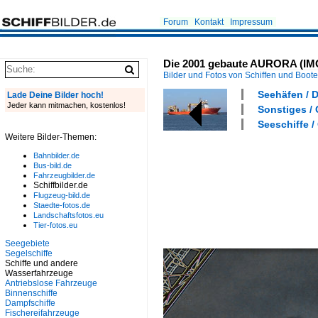
Forum
Kontakt
Impressum
Die 2001 gebaute AURORA (IM
Bilder und Fotos von Schiffen und Boot
Seehäfen / 
Lade Deine Bilder hoch!
Jeder kann mitmachen, kostenlos!
Sonstiges / 
Seeschiffe /
Weitere Bilder-Themen:
Bahnbilder.de
Bus-bild.de
Fahrzeugbilder.de
Schiffbilder.de
Flugzeug-bild.de
Staedte-fotos.de
Landschaftsfotos.eu
Tier-fotos.eu
Seegebiete
Segelschiffe
Schiffe und andere
Wasserfahrzeuge
Antriebslose Fahrzeuge
Binnenschiffe
Dampfschiffe
Fischereifahrzeuge