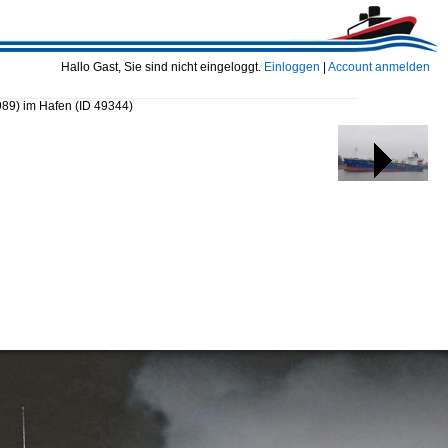
Hallo Gast, Sie sind nicht eingeloggt.
Einloggen
|
Account anmelden
89) im Hafen
(ID 49344)