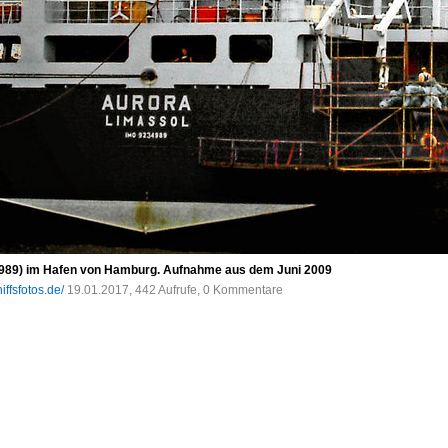
89) im Hafen von Hamburg. Aufnahme aus dem Juni 2009
iffsfotos.de/
19.01.2017, 442 Aufrufe, 0 Kommentare