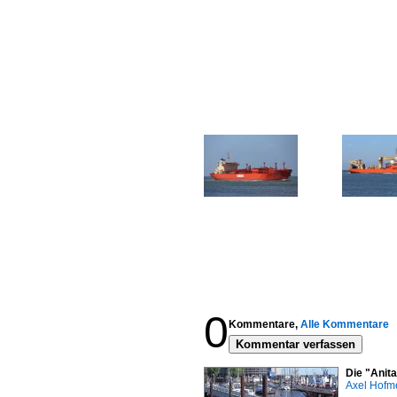
0
Kommentare,
Alle Kommentare
Kommentar verfassen
Die "Anit
Axel Hofme