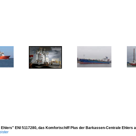
a Ehlers" ENI 5117280, das Komfortschiff Plus der Barkassen-Centrale Ehler
ister