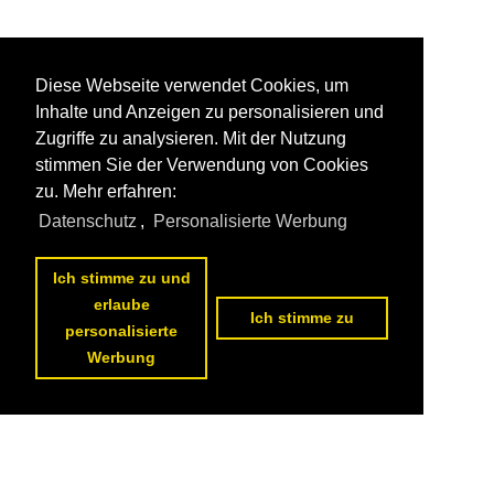
Diese Webseite verwendet Cookies, um
Inhalte und Anzeigen zu personalisieren und
Zugriffe zu analysieren. Mit der Nutzung
stimmen Sie der Verwendung von Cookies
zu. Mehr erfahren:
Datenschutz
,
Personalisierte Werbung
Ich stimme zu und
erlaube
Ich stimme zu
personalisierte
Werbung
Datenschutzerklärung
|
Impressum
|
Kontakt