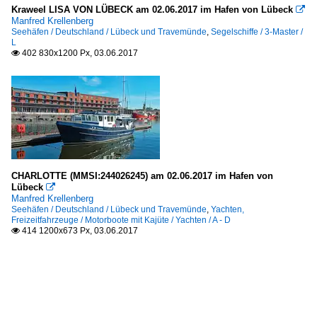
Kraweel LISA VON LÜBECK am 02.06.2017 im Hafen von Lübeck

Manfred Krellenberg
Seehäfen / Deutschland / Lübeck und Travemünde
,
Segelschiffe / 3-Master /
L
402 830x1200 Px, 03.06.2017

CHARLOTTE (MMSI:244026245) am 02.06.2017 im Hafen von
Lübeck

Manfred Krellenberg
Seehäfen / Deutschland / Lübeck und Travemünde
,
Yachten,
Freizeitfahrzeuge / Motorboote mit Kajüte / Yachten / A - D
414 1200x673 Px, 03.06.2017
