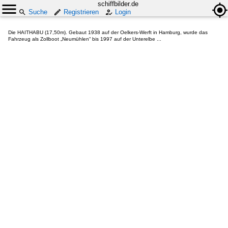
schiffbilder.de
Suche
Registrieren
Login
Die HAITHABU (17,50m). Gebaut 1938 auf der Oelkers-Werft in Hamburg, wurde das
Fahrzeug als Zollboot „Neumühlen“ bis 1997 auf der Unterelbe ...