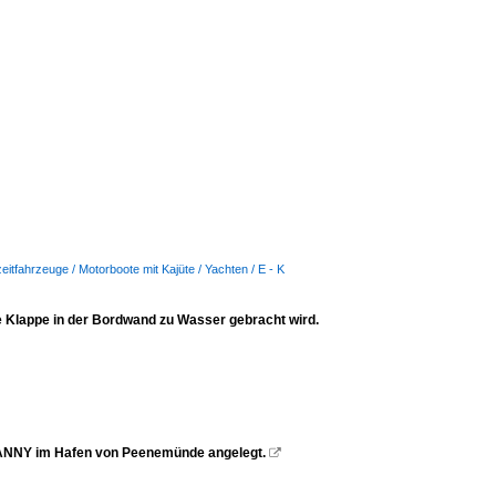
eitfahrzeuge / Motorboote mit Kajüte / Yachten / E - K
e Klappe in der Bordwand zu Wasser gebracht wird.
GRANNY im Hafen von Peenemünde angelegt.
