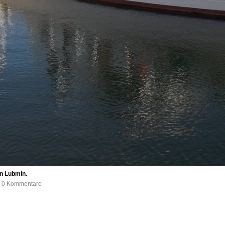
in Lubmin.
e, 0 Kommentare