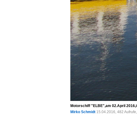
Motorschiff "ELBE",am 02.April 2016,
Mirko Schmidt
15.04.2016, 482 Aufruf