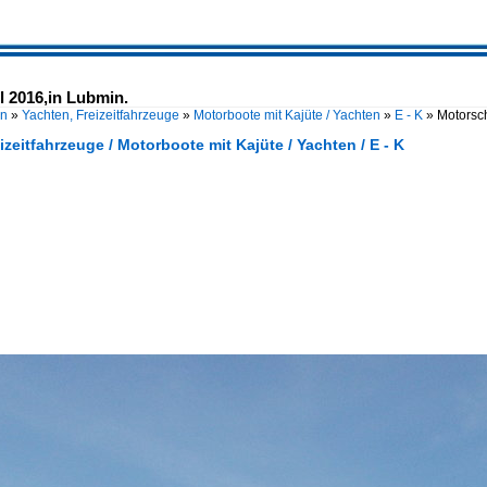
l 2016,in Lubmin.
en
»
Yachten, Freizeitfahrzeuge
»
Motorboote mit Kajüte / Yachten
»
E - K
»
Motorsch
izeitfahrzeuge / Motorboote mit Kajüte / Yachten / E - K