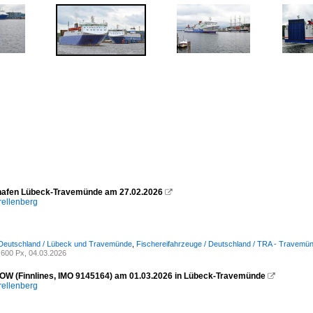
hafen Lübeck-Travemünde am 27.02.2026

rellenberg
 Deutschland / Lübeck und Travemünde
,
Fischereifahrzeuge / Deutschland / TRA - Travemü
600 Px, 04.03.2026
W (Finnlines, IMO 9145164) am 01.03.2026 in Lübeck-Travemünde

rellenberg