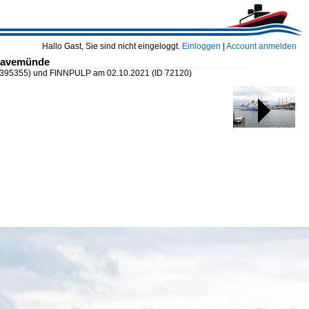
Hallo Gast, Sie sind nicht eingeloggt.
Einloggen
|
Account anmelden
Travemünde
395355) und FINNPULP am 02.10.2021
(ID 72120)