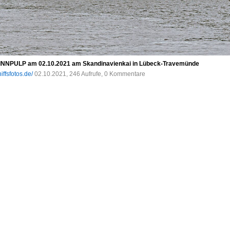
INNPULP am 02.10.2021 am Skandinavienkai in Lübeck-Travemünde
iffsfotos.de/
02.10.2021, 246 Aufrufe, 0 Kommentare