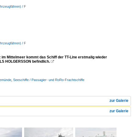
hrzeugfähren) / F
hrzeugfähren) / F
m Mittelmeer kommt das Schiff der TT-Line erstmalig wieder
 NILS HOLGERSSON befindlich.

vemünde
,
Seeschiffe / Passagier- und RoRo-Frachtschiffe
zur Galerie
zur Galerie