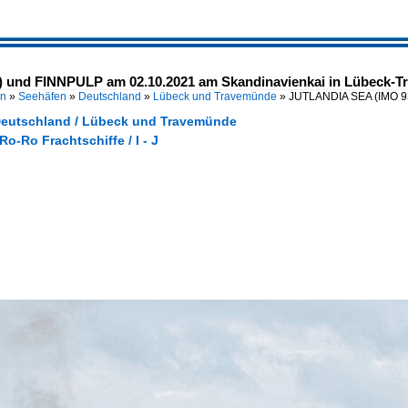
 und FINNPULP am 02.10.2021 am Skandinavienkai in Lübeck-
en
»
Seehäfen
»
Deutschland
»
Lübeck und Travemünde
»
JUTLANDIA SEA (IMO 9
Deutschland / Lübeck und Travemünde
Ro-Ro Frachtschiffe / I - J