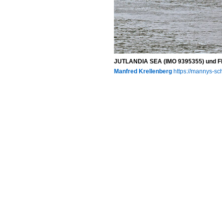
JUTLANDIA SEA (IMO 9395355) und F
Manfred Krellenberg
https://mannys-sch