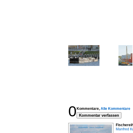
0
Kommentare,
Alle Kommentare
Kommentar verfassen
Fischerei
Manfred K