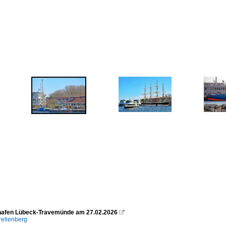
hafen Lübeck-Travemünde am 27.02.2026

rellenberg