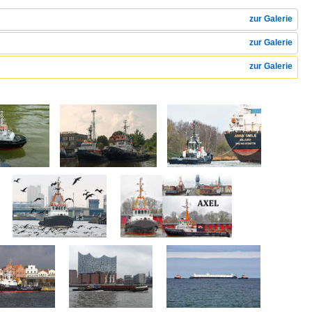
zur Galerie
zur Galerie
zur Galerie