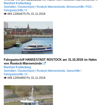
Manfred Krellenberg
Seehäfen / Deutschland / Rostock-Warnemünde
,
Binnenschiffe / FGS -
Fahrgastschiffe / V
484 1200x675 Px, 01.11.2018

Fahrgastschiff HANSESTADT ROSTOCK am 31.10.2018 im Hafen
von Rostock-Warnemünde

Manfred Krellenberg
Seehäfen / Deutschland / Rostock-Warnemünde
,
Seeschiffe /
Fahrgastschiffe / H
448 1200x800 Px, 01.11.2018
