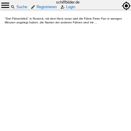
schiffbilder.de
Suche
Registrieren
Login
"Drei Fährenblick" in Rostock, mit dem Heck voran wird die Fähre Peter Pan in wenigen
Minuten angelegt haben, die Namen der anderen Fähren sind mir ...