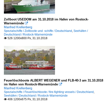
Zollboot USEDOM am 31.10.2018 im Hafen von Rostock-
Warnemünde

Manfred Krellenberg
Spezialschiffe / Zollboote und -schiffe / Deutschland
,
Seehäfen /
Deutschland / Rostock-Warnemünde
526 1200x800 Px, 31.10.2018

Feuerlöschboote ALBERT WEGENER und FLB-40-3 am 31.10.2018
im Hafen von Rostock-Warnemünde

Manfred Krellenberg
Spezialschiffe / Feuerlöschboote / fire-fighting vessels / Deutschland
,
Seehäfen / Deutschland / Rostock-Warnemünde
406 1200x675 Px, 31.10.2018
