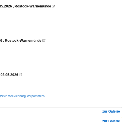
3.05.2026 , Rostock-Warnemünde

2026 , Rostock-Warnemünde

 03.05.2026

and / WSP Mecklenburg-Vorpommern
zur Galerie
zur Galerie