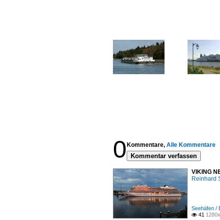
0
Kommentare,
Alle Kommentare
Kommentar verfassen
VIKING NE
Reinhard 
Seehäfen /
41
1280x
