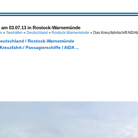
a am 03.07.13 in Rostock-Warnemünde
en
»
Seehäfen
»
Deutschland
»
Rostock-Warnemünde
»
Das Kreuzfahrtschiff AID
Deutschland / Rostock-Warnemünde
Kreuzfahrt-/ Passagierschiffe / AIDA ...