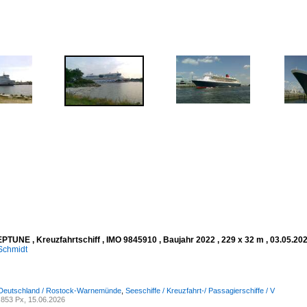
PTUNE , Kreuzfahrtschiff , IMO 9845910 , Baujahr 2022 , 229 x 32 m , 03.05.
Schmidt
 Deutschland / Rostock-Warnemünde
,
Seeschiffe / Kreuzfahrt-/ Passagierschiffe / V
853 Px, 15.06.2026