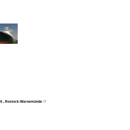
2026 , Rostock-Warnemünde
