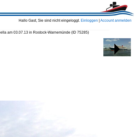
Hallo Gast, Sie sind nicht eingeloggt.
Einloggen
|
Account anmelden
Abella am 03.07.13 in Rostock-Warnemünde
(ID 75285)