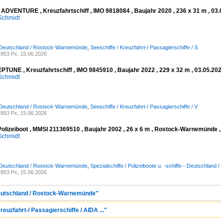
 ADVENTURE , Kreuzfahrtschiff , IMO 9818084 , Baujahr 2020 , 236 x 31 m , 0
Schmidt
 Deutschland / Rostock-Warnemünde
,
Seeschiffe / Kreuzfahrt-/ Passagierschiffe / S
853 Px, 15.06.2026
PTUNE , Kreuzfahrtschiff , IMO 9845910 , Baujahr 2022 , 229 x 32 m , 03.05.
Schmidt
 Deutschland / Rostock-Warnemünde
,
Seeschiffe / Kreuzfahrt-/ Passagierschiffe / V
853 Px, 15.06.2026
olizeiboot , MMSI 211369510 , Baujahr 2002 , 26 x 6 m , Rostock-Warnemünde ,
Schmidt
 Deutschland / Rostock-Warnemünde
,
Spezialschiffe / Polizeiboote u. -schiffe - Deutschl
853 Px, 15.06.2026
Deutschland / Rostock-Warnemünde"
reuzfahrt-/ Passagierschiffe / AIDA ..."