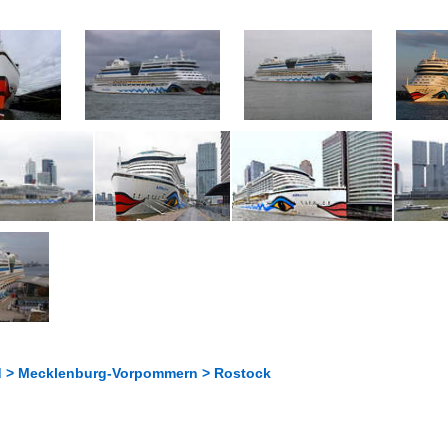
d > Mecklenburg-Vorpommern > Rostock