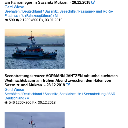
am Fähranleger in Sassnitz Mukran. - 28.12.2018

Gerd Wiese
Seehäfen / Deutschland / Sassnitz
,
Seeschiffe / Passagier- und RoRo-
Frachtschiffe (Fahrzeugfähren) / M
590
1200x800 Px, 03.01.2019

 2
Seenotrettungskreuzer VORMANN JANTZEN mit unbeleuchteten
Weihnachtsbaum am frühen Abend zwischen den Häfen von
Sassnitz und Mukran. - 28.12.2018

Gerd Wiese
Seehäfen / Deutschland / Sassnitz
,
Spezialschiffe / Seenotrettung / SAR -
Deutschland / V
546 1200x800 Px, 30.12.2018
