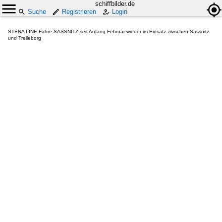
schiffbilder.de
Suche
Registrieren
Login
STENA LINE Fähre SASSNITZ seit Anfang Februar wieder im Einsatz zwischen Sassnitz
und Trelleborg