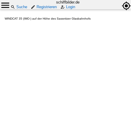
schiffbilder.de
Suche
Registrieren
Login
WINDCAT 35 (IMO-) auf der Höhe des Sassnitzer Glasbahnhofs