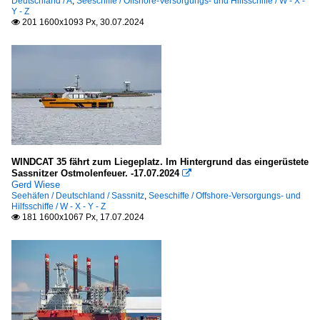
Deutschland / A
,
Seeschiffe / Offshore-Versorgungs- und Hilfsschiffe / W - X -
Y - Z
201 1600x1093 Px, 30.07.2024

WINDCAT 35 fährt zum Liegeplatz. Im Hintergrund das eingerüstete
Sassnitzer Ostmolenfeuer. -17.07.2024

Gerd Wiese
Seehäfen / Deutschland / Sassnitz
,
Seeschiffe / Offshore-Versorgungs- und
Hilfsschiffe / W - X - Y - Z
181 1600x1067 Px, 17.07.2024
