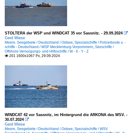
STOLTERA der WSP und WINDCAT 35 vor Sassnitz. - 29.09.2024

Gerd Wiese
Meere, Seegebiete / Deutschland / Ostsee
,
Spezialschiffe / Polizeiboote u. -
schiffe - Deutschland / WSP Mecklenburg-Vorpommern
,
Seeschiffe /
Offshore-Versorgungs- und Hilfsschiffe / W - X - Y - Z
201 1600x1067 Px, 29.09.2024

WINDCAT 42 vor Sassnitz, im Hintergrund die ARKONA des WSV. -
30.07.2024

Gerd Wiese
Meere, Seegebiete / Deutschland / Ostsee
,
Spezialschiffe / WSV