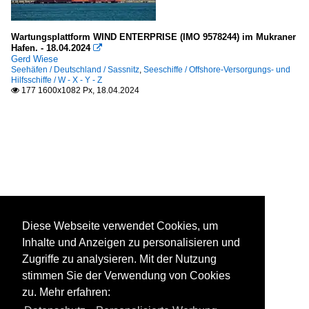
Wartungsplattform WIND ENTERPRISE (IMO 9578244) im Mukraner
Hafen. - 18.04.2024

Gerd Wiese
Seehäfen / Deutschland / Sassnitz
,
Seeschiffe / Offshore-Versorgungs- und
Hilfsschiffe / W - X - Y - Z
177 1600x1082 Px, 18.04.2024

Diese Webseite verwendet Cookies, um
Inhalte und Anzeigen zu personalisieren und
Zugriffe zu analysieren. Mit der Nutzung
stimmen Sie der Verwendung von Cookies
zu. Mehr erfahren: