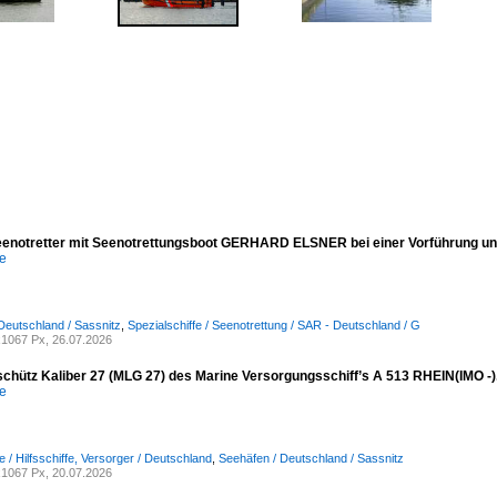
eenotretter mit Seenotrettungsboot GERHARD ELSNER bei einer Vorführung unt
e
Deutschland / Sassnitz
,
Spezialschiffe / Seenotrettung / SAR - Deutschland / G
1067 Px, 26.07.2026
schütz Kaliber 27 (MLG 27) des Marine Versorgungsschiff’s A 513 RHEIN(IMO -
e
e / Hilfsschiffe, Versorger / Deutschland
,
Seehäfen / Deutschland / Sassnitz
1067 Px, 20.07.2026