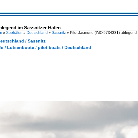
blegend im Sassnitzer Hafen.
en
»
Seehäfen
»
Deutschland
»
Sassnitz
»
Pilot Jasmund (IMO 9734331) ablegend 
eutschland / Sassnitz
fe / Lotsenboote / pilot boats / Deutschland