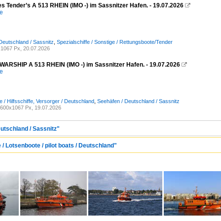
es Tender’s A 513 RHEIN (IMO -) im Sassnitzer Hafen. - 19.07.2026

e
Deutschland / Sassnitz
,
Spezialschiffe / Sonstige / Rettungsboote/Tender
1067 Px, 20.07.2026
RSHIP A 513 RHEIN (IMO -) im Sassnitzer Hafen. - 19.07.2026

e
e / Hilfsschiffe, Versorger / Deutschland
,
Seehäfen / Deutschland / Sassnitz
600x1067 Px, 19.07.2026
utschland / Sassnitz"
 / Lotsenboote / pilot boats / Deutschland"