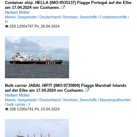
Container ship. HELLA (IMO:9535137) Flagge Portugal auf der Elbe
am 17.04.2024 vor Cuxhaven.

Herbert Möller
Meere, Seegebiete / Deutschland / Nordsee
,
Seeschiffe / Containerschiffe /
H
250 1200x797 Px, 26.04.2024

Bulk carrier JABAL HIFIT (IMO:9735804) Flagge Marshall Islands
auf der Elbe am 17.04.2024 vor Cuxhaven.

Herbert Möller
Meere, Seegebiete / Deutschland / Nordsee
,
Seeschiffe / Massengutfrachter
/ bulk carrier / J
208 1200x791 Px, 23.04.2024
