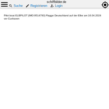
schiffbilder.de
Suche
Registrieren
Login
Pilot boat ELBPILOT (IMO:9514793) Flagge Deutschland auf der Elbe am 16.04.2024
vor Cuxhaven