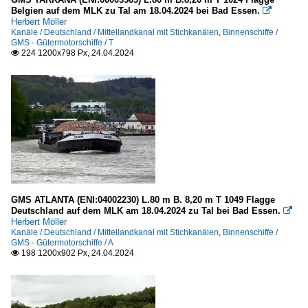
Belgien auf dem MLK zu Tal am 18.04.2024 bei Bad Essen.

Herbert Möller
Kanäle / Deutschland / Mittellandkanal mit Stichkanälen
,
Binnenschiffe /
GMS - Gütermotorschiffe / T
224 1200x798 Px, 24.04.2024

GMS ATLANTA (ENI:04002230) L.80 m B. 8,20 m T 1049 Flagge
Deutschland auf dem MLK am 18.04.2024 zu Tal bei Bad Essen.

Herbert Möller
Kanäle / Deutschland / Mittellandkanal mit Stichkanälen
,
Binnenschiffe /
GMS - Gütermotorschiffe / A
198 1200x902 Px, 24.04.2024
