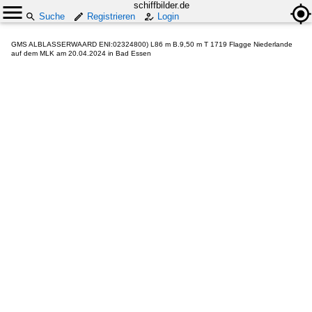
schiffbilder.de
Suche
Registrieren
Login
GMS ALBLASSERWAARD ENI:02324800) L86 m B.9,50 m T 1719 Flagge Niederlande
auf dem MLK am 20.04.2024 in Bad Essen