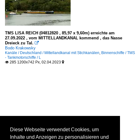
TMS LISA REICH (04812820 , 85,97 x 9,60m) erreichte am
27.09.2022 , vom MITTELLANDKANAL kommend , das Nasse
Dreieck zu Tal.

Bodo Krakowsky
Kanäle / Deutschland / Mittellandkanal mit Stichkanälen
,
Binnenschiffe / TMS
- Tankmotorschiffe / L
285 1200x742 Px, 02.04.2023


Diese Webseite verwendet Cookies, um
Inhalte und Anzeigen zu personalisieren und