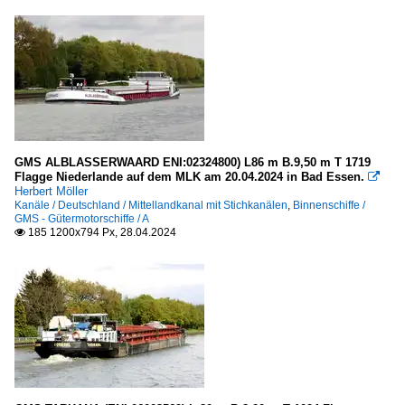
GMS ALBLASSERWAARD ENI:02324800) L86 m B.9,50 m T 1719
Flagge Niederlande auf dem MLK am 20.04.2024 in Bad Essen.

Herbert Möller
Kanäle / Deutschland / Mittellandkanal mit Stichkanälen
,
Binnenschiffe /
GMS - Gütermotorschiffe / A
185 1200x794 Px, 28.04.2024
