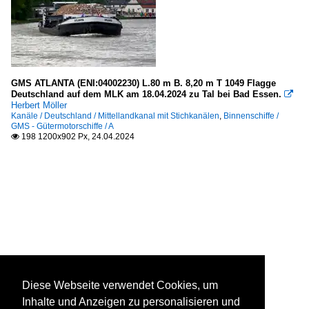
GMS ATLANTA (ENI:04002230) L.80 m B. 8,20 m T 1049 Flagge
Deutschland auf dem MLK am 18.04.2024 zu Tal bei Bad Essen.

Herbert Möller
Kanäle / Deutschland / Mittellandkanal mit Stichkanälen
,
Binnenschiffe /
GMS - Gütermotorschiffe / A
198 1200x902 Px, 24.04.2024

Diese Webseite verwendet Cookies, um
Inhalte und Anzeigen zu personalisieren und