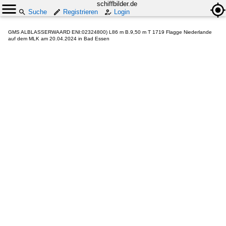
schiffbilder.de
Suche
Registrieren
Login
GMS ALBLASSERWAARD ENI:02324800) L86 m B.9,50 m T 1719 Flagge Niederlande
auf dem MLK am 20.04.2024 in Bad Essen