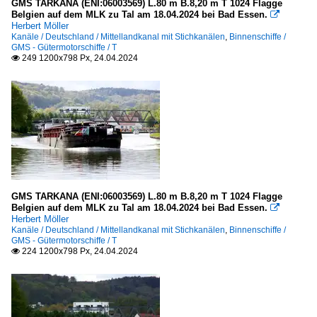
GMS TARKANA (ENI:06003569) L.80 m B.8,20 m T 1024 Flagge
Belgien auf dem MLK zu Tal am 18.04.2024 bei Bad Essen.

Herbert Möller
Kanäle / Deutschland / Mittellandkanal mit Stichkanälen
,
Binnenschiffe /
GMS - Gütermotorschiffe / T
249 1200x798 Px, 24.04.2024

GMS TARKANA (ENI:06003569) L.80 m B.8,20 m T 1024 Flagge
Belgien auf dem MLK zu Tal am 18.04.2024 bei Bad Essen.

Herbert Möller
Kanäle / Deutschland / Mittellandkanal mit Stichkanälen
,
Binnenschiffe /
GMS - Gütermotorschiffe / T
224 1200x798 Px, 24.04.2024
