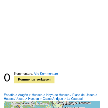
0
Kommentare,
Alle Kommentare
Kommentar verfassen
España > Aragón > Huesca > Hoya de Huesca / Plana de Uesca >
Huesca/Uesca > Huesca > Casco Antiguo > La Catedral