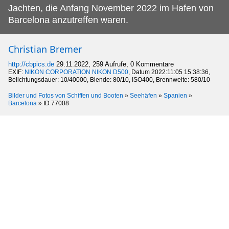
Jachten, die Anfang November 2022 im Hafen von
Barcelona anzutreffen waren.
Christian Bremer
http://cbpics.de
29.11.2022, 259 Aufrufe, 0 Kommentare
EXIF:
NIKON CORPORATION NIKON D500
, Datum 2022:11:05 15:38:36,
Belichtungsdauer: 10/40000, Blende: 80/10, ISO400, Brennweite: 580/10
Bilder und Fotos von Schiffen und Booten
»
Seehäfen
»
Spanien
»
Barcelona
»
ID 77008