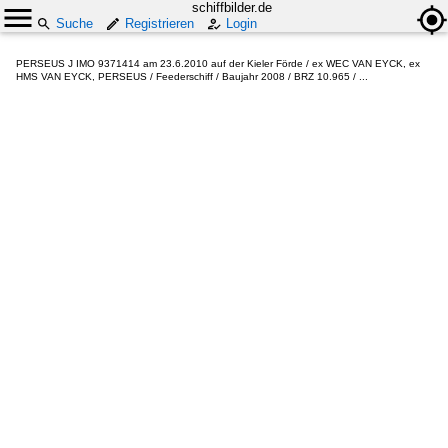
schiffbilder.de
Suche
Registrieren
Login
PERSEUS J IMO 9371414 am 23.6.2010 auf der Kieler Förde / ex WEC VAN EYCK, ex
HMS VAN EYCK, PERSEUS / Feederschiff / Baujahr 2008 / BRZ 10.965 / ...