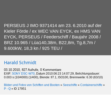
PERSEUS J IMO 9371414 am 23.
6.2010 auf der
Kieler Förde / ex WEC VAN EYCK, ex HMS VAN
EYCK, PERSEUS / Feederschiff / Baujahr 2008 /
BRZ 10.965 / Lüa140,38m, B22,8m, Tg.8,7m /
9.600kW, 18,3 kn / 925 TEU /
Harald Schmidt
03.10.2010, 827 Aufrufe, 0 Kommentare
EXIF:
SONY DSC-W70
, Datum 2010:06:23 14:07:29, Belichtungsdauer:
0.003 s (10/4000) (1/400), Blende: f/7.1, ISO100, Brennweite: 6.30 (63/10)
Bilder und Fotos von Schiffen und Booten
»
Seeschiffe
»
Containerschiffe
»
P - Q
»
ID 17951