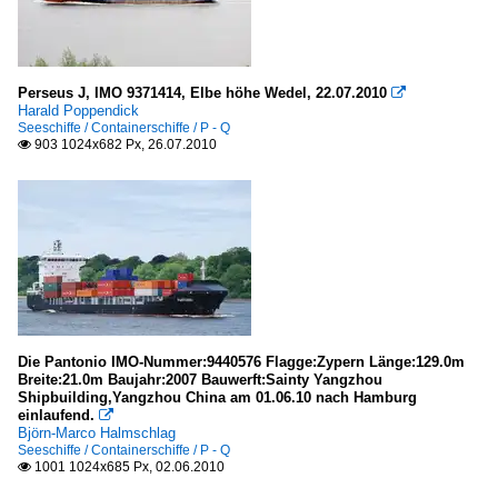
Perseus J, IMO 9371414, Elbe höhe Wedel, 22.07.2010

Harald Poppendick
Seeschiffe / Containerschiffe / P - Q
903 1024x682 Px, 26.07.2010

Die Pantonio IMO-Nummer:9440576 Flagge:Zypern Länge:129.0m
Breite:21.0m Baujahr:2007 Bauwerft:Sainty Yangzhou
Shipbuilding,Yangzhou China am 01.06.10 nach Hamburg
einlaufend.

Björn-Marco Halmschlag
Seeschiffe / Containerschiffe / P - Q
1001 1024x685 Px, 02.06.2010
