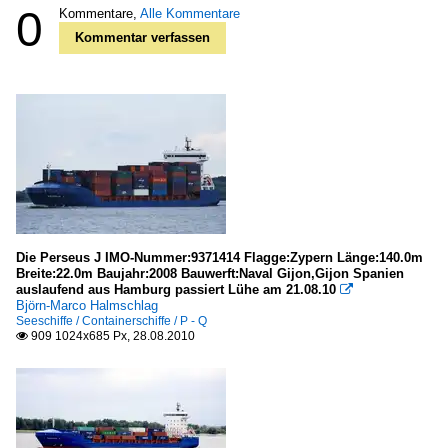
0
Kommentare,
Alle Kommentare
Kommentar verfassen
Die Perseus J IMO-Nummer:9371414 Flagge:Zypern Länge:140.0m
Breite:22.0m Baujahr:2008 Bauwerft:Naval Gijon,Gijon Spanien
auslaufend aus Hamburg passiert Lühe am 21.08.10

Björn-Marco Halmschlag
Seeschiffe / Containerschiffe / P - Q
909 1024x685 Px, 28.08.2010
