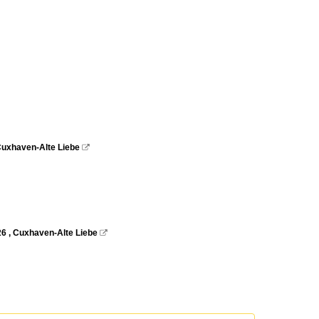
 Cuxhaven-Alte Liebe

26 , Cuxhaven-Alte Liebe
