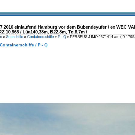
7.2010 einlaufend Hamburg vor dem Bubendeyufer / ex WEC 
BRZ 10.965 / Lüa140,38m, B22,8m, Tg.8,7m /
en
»
Seeschiffe
»
Containerschiffe
»
P - Q
»
PERSEUS J IMO 9371414 am
(ID 1795
 Containerschiffe / P - Q