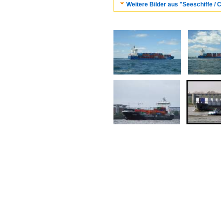
Weitere Bilder aus "Seeschiffe / C