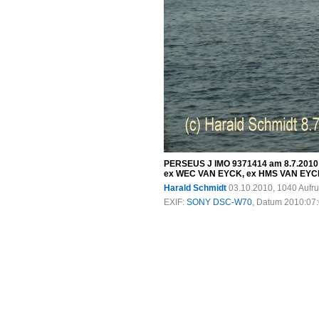
PERSEUS J IMO 9371414 am 8.7.2010 
ex WEC VAN EYCK, ex HMS VAN EYCK, PE
Harald Schmidt
03.10.2010, 1040 Aufr
EXIF:
SONY DSC-W70
, Datum 2010:07:0