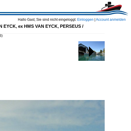
Hallo Gast, Sie sind nicht eingeloggt.
Einloggen
|
Account anmelden
VAN EYCK, ex HMS VAN EYCK, PERSEUS /
3)