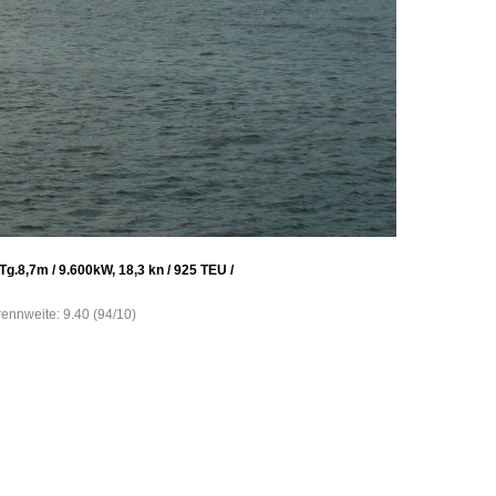
8,7m / 9.600kW, 18,3 kn / 925 TEU /
rennweite: 9.40 (94/10)