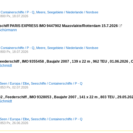
 Containerschiffe / P - Q
,
Meere, Seegebiete / Niederlande / Nordsee
800 Px, 18.07.2026
schiff PARIS EXPRESS IMO 9447902 Maasvlakte/Rotterdam 15.7.2026

 Schürmann
 Containerschiffe / P - Q
,
Meere, Seegebiete / Niederlande / Nordsee
800 Px, 18.07.2026
eederschiff , IMO 9355458 , Baujahr 2007 , 139 x 22 m , 962 TEU , 01.06.2026 ,
Schmidt
Seen / Europa / Elbe
,
Seeschiffe / Containerschiffe / P - Q
853 Px, 02.07.2026
, Feederschiff , IMO 9328053 , Baujahr 2007 , 141 x 22 m , 803 TEU , 29.05.20
Schmidt
Seen / Europa / Elbe
,
Seeschiffe / Containerschiffe / P - Q
853 Px, 26.06.2026