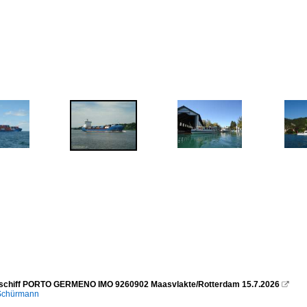
rschiff PORTO GERMENO IMO 9260902 Maasvlakte/Rotterdam 15.7.2026

 Schürmann