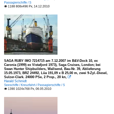
Passagierschiffe / S
1188 808x496 Px, 14.12.2010

SAGA RUBY IMO 7214715 am 7.12.2007 im B&V-Dock 10, ex
Caronia (1999) ex Vistafjord 1973), Saga Cruises, London; bei
Swan Hunter Shipbuilders, Wallsend, Bau-Nr. 39, Ablieferung
15.05.1973, BRZ 24492, Lüa 191,09 x B 25,00 m, zwei 9-Zyl.-Diesel,
Sulzer-Clark. 24000 PSe, 2 Prop., 20 kn,

Harald Schmidt
Seeschiffe / Kreuzfahrt-/ Passagierschiffe / S
1390 1024x768 Px, 06.05.2010
