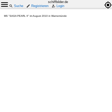
schiffbilder.de
Suche
Registrieren
Login
MS "SAGA PEARL II" im August 2010 in Warnemünde