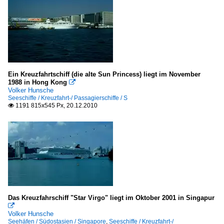
Ein Kreuzfahrtschiff (die alte Sun Princess) liegt im November
1988 in Hong Kong

Volker Hunsche
Seeschiffe / Kreuzfahrt-/ Passagierschiffe / S
1191 815x545 Px, 20.12.2010

Das Kreuzfahrschiff "Star Virgo" liegt im Oktober 2001 in Singapur

Volker Hunsche
Seehäfen / Südostasien / Singapore
,
Seeschiffe / Kreuzfahrt-/