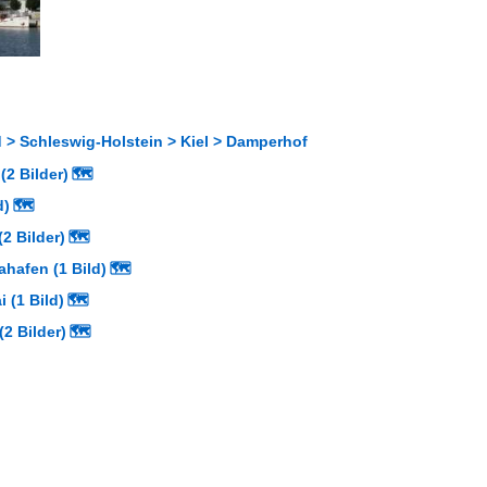
 > Schleswig-Holstein > Kiel > Damperhof
(2 Bilder)
🗺
d)
🗺
(2 Bilder)
🗺
hafen (1 Bild)
🗺
 (1 Bild)
🗺
2 Bilder)
🗺