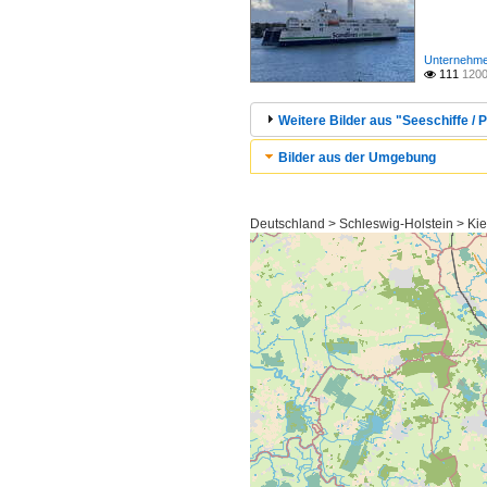
Unternehme
111
1200

Weitere Bilder aus "Seeschiffe / 
Bilder aus der Umgebung
Deutschland > Schleswig-Holstein > Ki