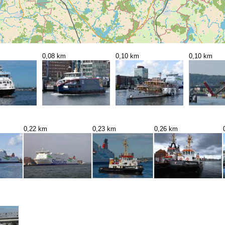
0,08 km
0,10 km
0,10 km
0,22 km
0,23 km
0,26 km