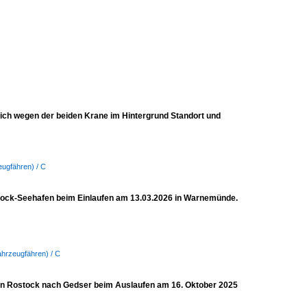
ich wegen der beiden Krane im Hintergrund Standort und
eugfähren) / C
ock-Seehafen beim Einlaufen am 13.03.2026 in Warnemünde.
ahrzeugfähren) / C
n Rostock nach Gedser beim Auslaufen am 16. Oktober 2025