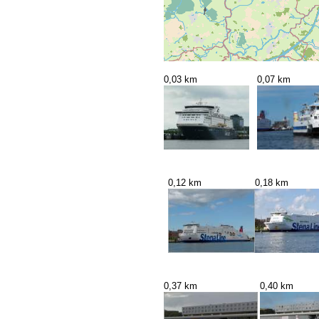
0,03 km
0,07 km
0,12 km
0,18 km
0,37 km
0,40 km