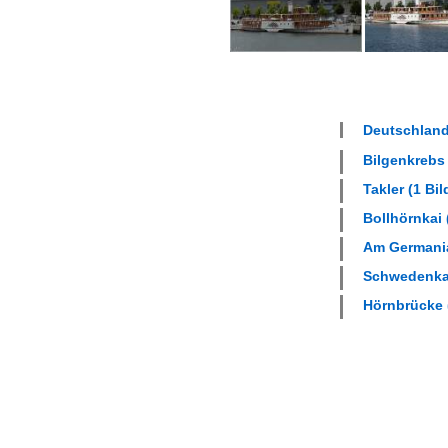
Deutschland
Bilgenkrebs 
Takler (1 Bil
Bollhörnkai 
Am Germania
Schwedenkai
Hörnbrücke (