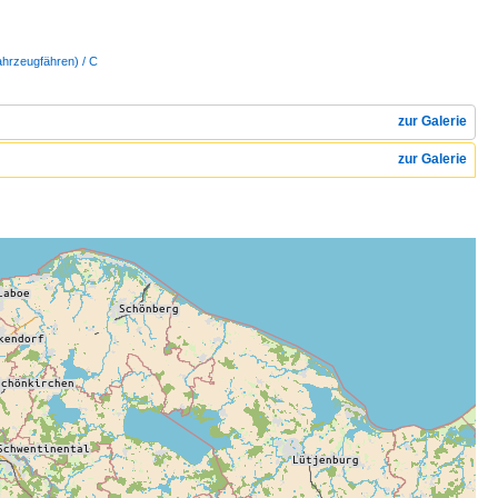
ahrzeugfähren) / C
zur Galerie
zur Galerie