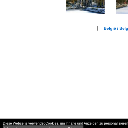
België / Bel
Diese Webseite verwendet Cookies, um Inhalte und Anzeigen zu personalisieren 