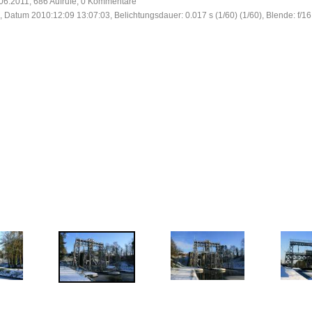
06.2011, 686 Aufrufe, 0 Kommentare
, Datum 2010:12:09 13:07:03, Belichtungsdauer: 0.017 s (1/60) (1/60), Blende: f/16