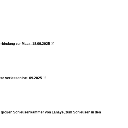
erbindung zur Maas. 18.09.2025

se verlassen hat. 09.2025

r großen Schleusenkammer von Lanaye, zum Schleusen in den