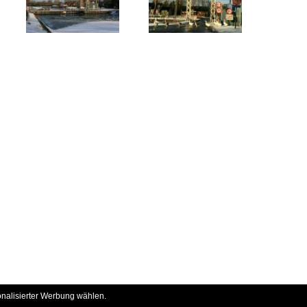
onalisierter Werbung wählen.