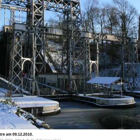
re am 09.12.2010.