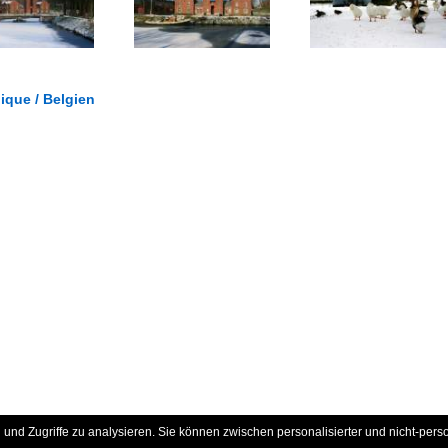
gique / Belgien
und Zugriffe zu analysieren. Sie können zwischen personalisierter und nicht-pers