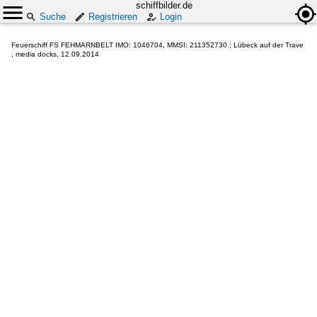
schiffbilder.de
Suche
Registrieren
Login
Feuerschiff FS FEHMARNBELT IMO: 1046704, MMSI: 211352730 ; Lübeck auf der Trave
, media docks, 12.09.2014