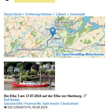
Deutschland > Schleswig-Holstein > Lübeck > Innenstadt
(C) OpenStreetMap-Mitwirkende
Die Elbe 3 am 17.07.2014 auf der Elbe vor Hamburg.

Rolf Bridde
Spezialschiffe / Feuerschiffe / light vessels / Deutschland
525 1200x673 Px, 06.08.2014
