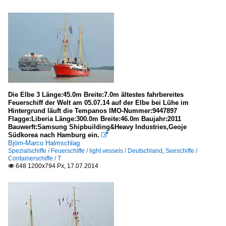
Die Elbe 3 Länge:45.0m Breite:7.0m ältestes fahrbereites
Feuerschiff der Welt am 05.07.14 auf der Elbe bei Lühe im
Hintergrund läuft die Tempanos IMO-Nummer:9447897
Flagge:Liberia Länge:300.0m Breite:46.0m Baujahr:2011
Bauwerft:Samsung Shipbuilding&Heavy Industries,Geoje
Südkorea nach Hamburg ein.

Björn-Marco Halmschlag
Spezialschiffe / Feuerschiffe / light vessels / Deutschland
,
Seeschiffe /
Containerschiffe / T
648 1200x794 Px, 17.07.2014
