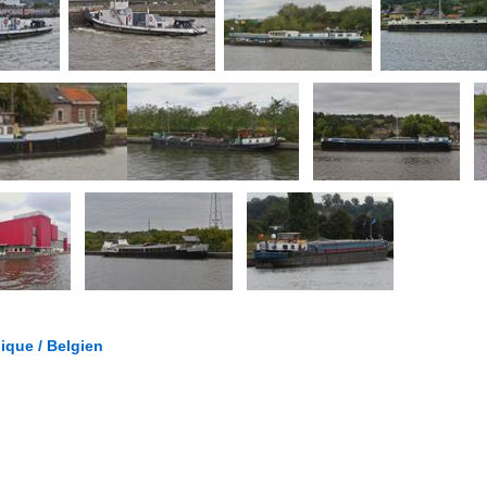
gique / Belgien