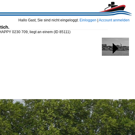
Hallo Gast, Sie sind nicht eingeloggt.
Einloggen
|
Account anmelden
tich.
HAPPY 0230 709, liegt an einem
(ID 85111)