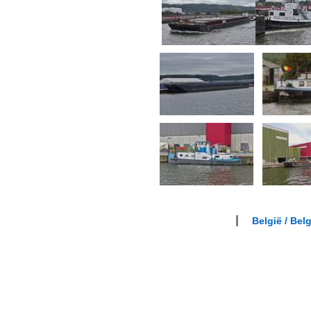
België / Bel