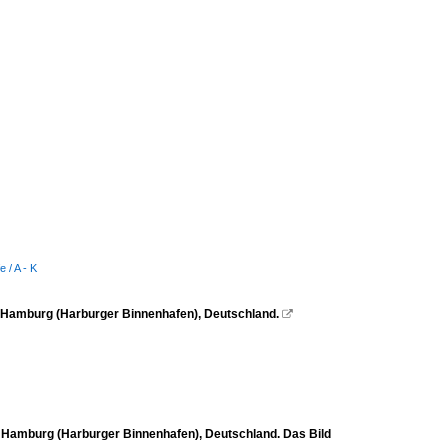
 / A - K
n Hamburg (Harburger Binnenhafen), Deutschland.

n Hamburg (Harburger Binnenhafen), Deutschland. Das Bild