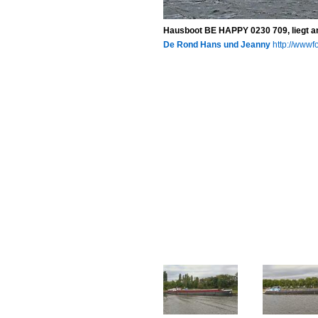
Hausboot BE HAPPY 0230 709, liegt an
De Rond Hans und Jeanny
http://wwwfo