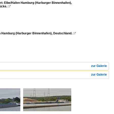
ort: Elbe/Hafen Hamburg (Harburger Binnenhafen),
ücke.

en Hamburg (Harburger Binnenhafen), Deutschland.

zur Galerie
zur Galerie