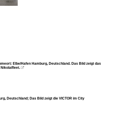
eort: Elbe/Hafen Hamburg, Deutschland. Das Bild zeigt das
ikolaifleet.

g, Deutschland; Das Bild zeigt die VICTOR im City