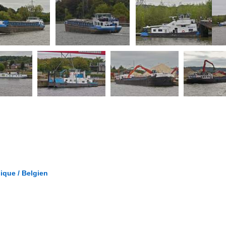
gique / Belgien