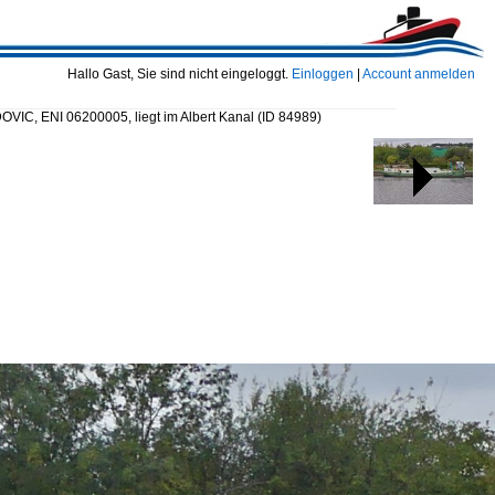
Hallo Gast, Sie sind nicht eingeloggt.
Einloggen
|
Account anmelden
VIC, ENI 06200005, liegt im Albert Kanal
(ID 84989)