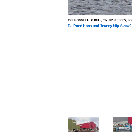
Hausboot LUDOVIC, ENI 06200005, liegt
De Rond Hans und Jeanny
http://wwwfo