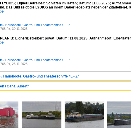
ff LYDIOS; Eigner/Betreiber: Schlafen im Hafen; Datum: 11.08.2025; Aufnahme
nd. Das Bild zeigt die LYDIOS an ihrem Dauerliegeplatz neben der Zitadellen-Br
mpe
fe / Hausboote, Gastro- und Theaterschiffe / L - Z
768 Px, 30.11.2025
PLAN B; Eigner/Betreiber: privat; Datum: 11.08.2025; Aufnahmeort: Elbe/Haf
mpe
fe / Hausboote, Gastro- und Theaterschiffe / L - Z
768 Px, 26.11.2025
 / Hausboote, Gastro- und Theaterschiffe / L - Z"
en / Canal Albert"