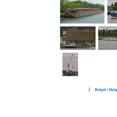
België / Bel