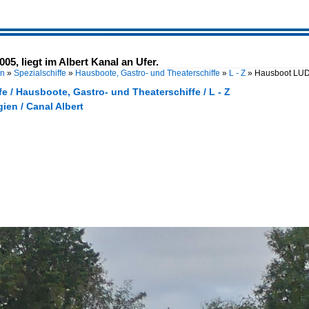
, liegt im Albert Kanal an Ufer.
en
»
Spezialschiffe
»
Hausboote, Gastro- und Theaterschiffe
»
L - Z
»
Hausboot LUDO
fe / Hausboote, Gastro- und Theaterschiffe / L - Z
gien / Canal Albert