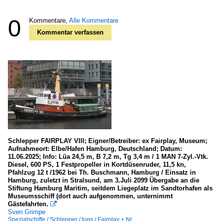
0
Kommentare,
Alle Kommentare
Kommentar verfassen
Schlepper FAIRPLAY VIII; Eigner/Betreiber: ex Fairplay, Museum;
Aufnahmeort: Elbe/Hafen Hamburg, Deutschland; Datum:
11.06.2025; Info: Lüa 24,5 m, B 7,2 m, Tg 3,4 m / 1 MAN 7-Zyl.-Vtk.
Diesel, 600 PS, 1 Festpropeller in Kortdüsenruder, 11,5 kn,
Pfahlzug 12 t /1962 bei Th. Buschmann, Hamburg / Einsatz in
Hamburg, zuletzt in Stralsund, am 3.Juli 2099 Übergabe an die
Stiftung Hamburg Maritim, seitdem Liegeplatz im Sandtorhafen als
Museumsschiff (dort auch aufgenommen, unternimmt
Gästefahrten.

Sven Grimpe
Spezialschiffe / Schlepper / tugs / Fairplay + Nr.