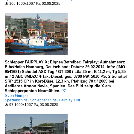
105 1600x1067 Px, 03.08.2025

Schlepper FAIRPLAY X; Eigner/Betreiber: Fairplay; Aufnahmeort:
Elbe/Hafen Hamburg, Deutschland; Datum: 25.02.2014; Info: (IMO
9541681) Schottel ASD Tug / GT 308 / Lüa 25 m, B 11,2 m, Tg 5,35
m / 2 ABC 8MDZC 4-Takt-Diesel, ges. 3700 kW, 5030 PS, 2 Schottel
SRP 1515 CP in Kort-Düse, 12,3 kn, Pfahlzug 70 t / 2009 bei
Astilleros Armon Navia, Spanien. Das Bild zeigt die X am
Schlepperponton Neumühlen.

Sven Grimpe
Spezialschiffe / Schlepper / tugs / Fairplay + Nr.
97 1600x1067 Px, 03.08.2025
