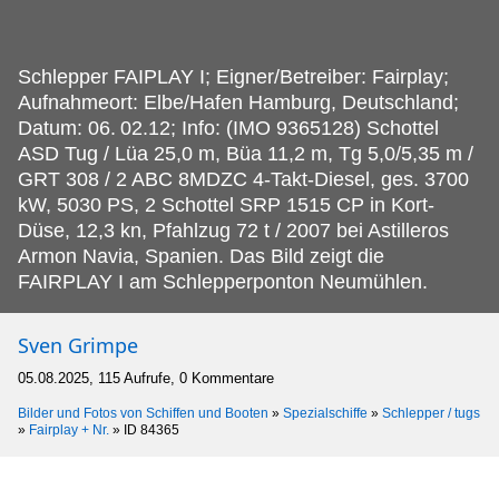
Schlepper FAIPLAY I; Eigner/Betreiber: Fairplay;
Aufnahmeort: Elbe/Hafen Hamburg, Deutschland;
Datum: 06.
02.12; Info: (IMO 9365128) Schottel
ASD Tug / Lüa 25,0 m, Büa 11,2 m, Tg 5,0/5,35 m /
GRT 308 / 2 ABC 8MDZC 4-Takt-Diesel, ges. 3700
kW, 5030 PS, 2 Schottel SRP 1515 CP in Kort-
Düse, 12,3 kn, Pfahlzug 72 t / 2007 bei Astilleros
Armon Navia, Spanien. Das Bild zeigt die
FAIRPLAY I am Schlepperponton Neumühlen.
Sven Grimpe
05.08.2025, 115 Aufrufe, 0 Kommentare
Bilder und Fotos von Schiffen und Booten
»
Spezialschiffe
»
Schlepper / tugs
»
Fairplay + Nr.
»
ID 84365