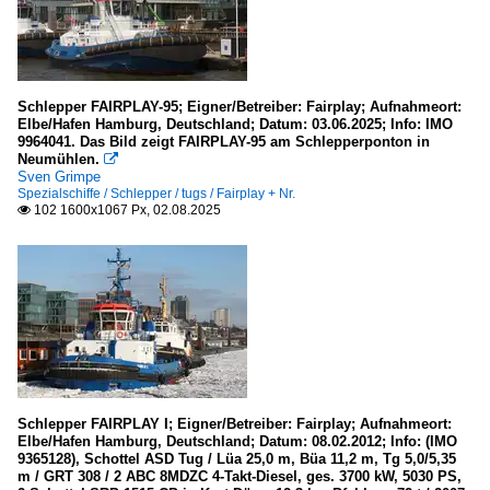
Schlepper FAIRPLAY-95; Eigner/Betreiber: Fairplay; Aufnahmeort:
Elbe/Hafen Hamburg, Deutschland; Datum: 03.06.2025; Info: IMO
9964041. Das Bild zeigt FAIRPLAY-95 am Schlepperponton in
Neumühlen.

Sven Grimpe
Spezialschiffe / Schlepper / tugs / Fairplay + Nr.
102 1600x1067 Px, 02.08.2025

Schlepper FAIRPLAY I; Eigner/Betreiber: Fairplay; Aufnahmeort:
Elbe/Hafen Hamburg, Deutschland; Datum: 08.02.2012; Info: (IMO
9365128), Schottel ASD Tug / Lüa 25,0 m, Büa 11,2 m, Tg 5,0/5,35
m / GRT 308 / 2 ABC 8MDZC 4-Takt-Diesel, ges. 3700 kW, 5030 PS,