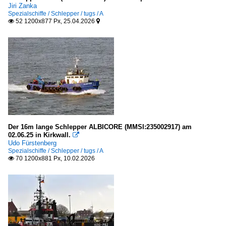
Jiri Zanka
Spezialschiffe / Schlepper / tugs / A
52 1200x877 Px, 25.04.2026


Der 16m lange Schlepper ALBICORE (MMSI:235002917) am
02.06.25 in Kirkwall.

Udo Fürstenberg
Spezialschiffe / Schlepper / tugs / A
70 1200x881 Px, 10.02.2026
