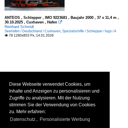
ANTEOS , Schlepper , IMO 9223681 , Baujahr 2000 , 37 x 11,4 m ,
30.10.2025 , Cuxhaven , Hafen

Reinhard Schmidt
Seehäfen / Deutschland / Cuxhaven
,
Spezialschiffe / Schlepper / tugs / A
78 1280x853 Px, 14.01.2026

Diese Webseite verwendet Cookies, um
Inhalte und Anzeigen zu personalisieren und
Zugriffe zu analysieren. Mit der Nutzung
stimmen Sie der Verwendung von Cookies
zu. Mehr erfahren:
Datenschutz
,
Personalisierte Werbung