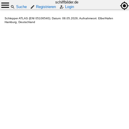
schiffbilder.de
Suche
Registrieren
Login
Schlepper ATLAS (ENI 05106540); Datum: 08.05.2026; Aufnahmeort: Elbe/Hafen
Hamburg, Deutschland