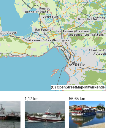
(C) OpenStreetMap-Mitwirkende
1,17 km
56,65 km