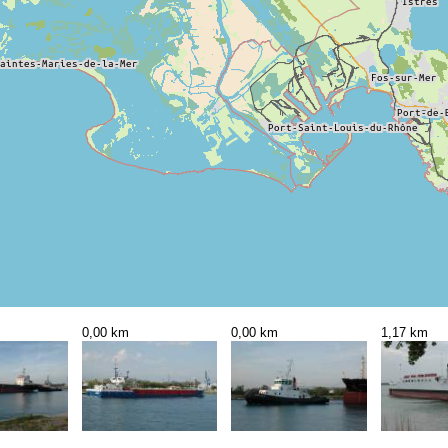
0,00 km
0,00 km
1,17 km