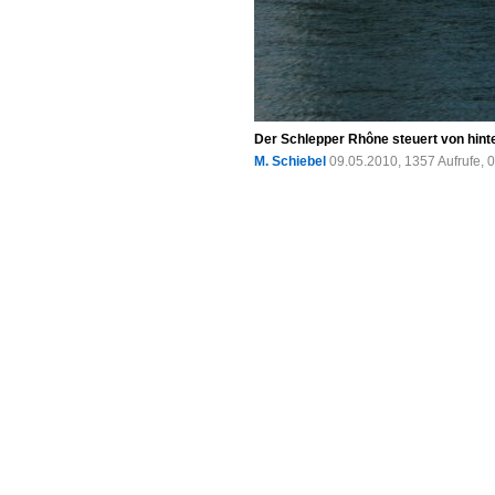
Der Schlepper Rhône steuert von hinte
M. Schiebel
09.05.2010, 1357 Aufrufe,