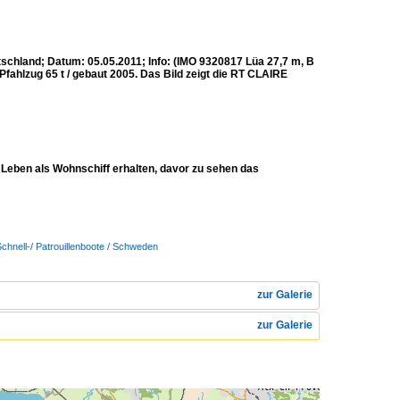
chland; Datum: 05.05.2011; Info: (IMO 9320817 Lüa 27,7 m, B
 Pfahlzug 65 t / gebaut 2005. Das Bild zeigt die RT CLAIRE
Leben als Wohnschiff erhalten, davor zu sehen das
Schnell-/ Patrouillenboote / Schweden
zur Galerie
zur Galerie