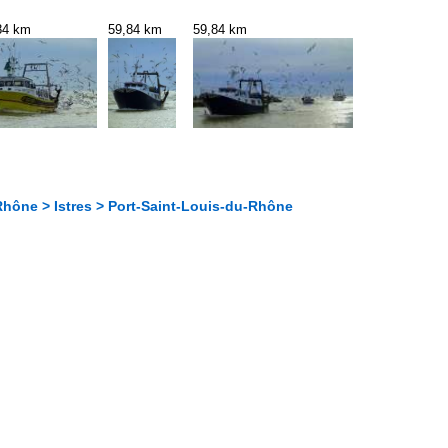
84 km
59,84 km
59,84 km
hône > Istres > Port-Saint-Louis-du-Rhône