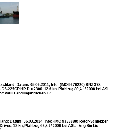
chland; Datum: 05.05.2011; Info: (IMO 9376220) BRZ 378 /
ps CS-225CP HR D = 2300, 12,6 kn, Pfahlzug 80,4 t / 2008 bei ASL
n St.Pauli Landungsbrücken.

and; Datum: 06.03.2014; Info: (IMO 9333888) Rotor-Schlepper
Drives, 12 kn, Pfahlzug 62,8 t / 2006 bei ASL - Ang Sin Liu
