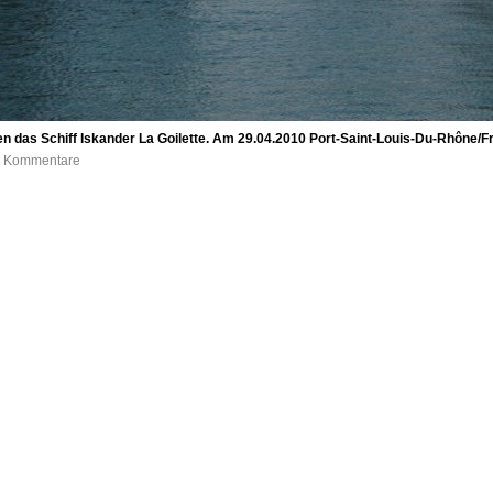
n das Schiff Iskander La Goilette. Am 29.04.2010 Port-Saint-Louis-Du-Rhône/Fra
 0 Kommentare