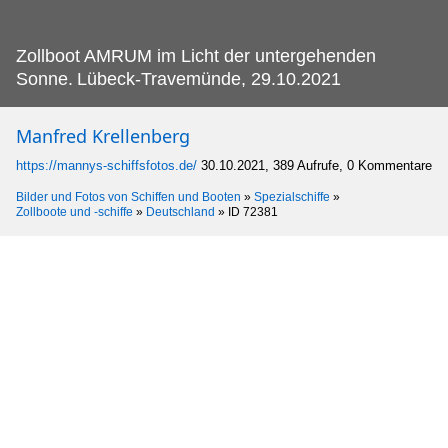
Zollboot AMRUM im Licht der untergehenden
Sonne.
Lübeck-Travemünde, 29.10.2021
Manfred Krellenberg
https://mannys-schiffsfotos.de/
30.10.2021, 389 Aufrufe, 0 Kommentare
Bilder und Fotos von Schiffen und Booten
»
Spezialschiffe
»
Zollboote und -schiffe
»
Deutschland
»
ID 72381