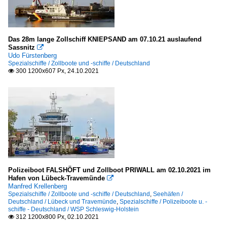
Das 28m lange Zollschiff KNIEPSAND am 07.10.21 auslaufend
Sassnitz

Udo Fürstenberg
Spezialschiffe / Zollboote und -schiffe / Deutschland
300 1200x607 Px, 24.10.2021

Polizeiboot FALSHÖFT und Zollboot PRIWALL am 02.10.2021 im
Hafen von Lübeck-Travemünde

Manfred Krellenberg
Spezialschiffe / Zollboote und -schiffe / Deutschland
,
Seehäfen /
Deutschland / Lübeck und Travemünde
,
Spezialschiffe / Polizeiboote u. -
schiffe - Deutschland / WSP Schleswig-Holstein
312 1200x800 Px, 02.10.2021
