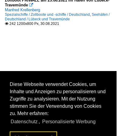
Zollboot PRIWALL am 29.08.2021 im Hafen von Lübeck-
Travemünde

Manfred Krellenberg
Spezialschiffe / Zollboote und -schiffe / Deutschland
,
Seehäfen /
Deutschland / Lübeck und Travemünde
242 1200x800 Px, 30.08.2021

Diese Webseite verwendet Cookies, um
Inhalte und Anzeigen zu personalisieren und
Zugriffe zu analysieren. Mit der Nutzung
stimmen Sie der Verwendung von Cookies
zu. Mehr erfahren:
Datenschutz
,
Personalisierte Werbung