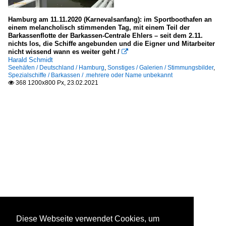
Hamburg am 11.11.2020 (Karnevalsanfang): im Sportboothafen an
einem melancholisch stimmenden Tag, mit einem Teil der
Barkassenflotte der Barkassen-Centrale Ehlers – seit dem 2.11.
nichts los, die Schiffe angebunden und die Eigner und Mitarbeiter
nicht wissend wann es weiter geht /

Harald Schmidt
Seehäfen / Deutschland / Hamburg
,
Sonstiges / Galerien / Stimmungsbilder
,
Spezialschiffe / Barkassen / .mehrere oder Name unbekannt
368 1200x800 Px, 23.02.2021

Diese Webseite verwendet Cookies, um