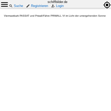
schiffbilder.de
Suche
Registrieren
Login
Viermastbark PASSAT und Priwall-Fähre PRIWALL VI im Licht der untergehenden Sonne