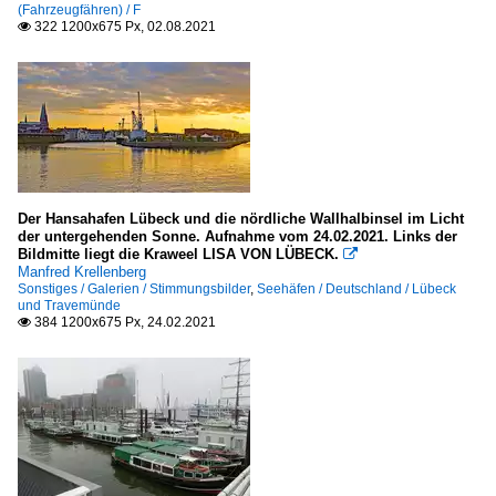
(Fahrzeugfähren) / F
322 1200x675 Px, 02.08.2021

Der Hansahafen Lübeck und die nördliche Wallhalbinsel im Licht
der untergehenden Sonne. Aufnahme vom 24.02.2021. Links der
Bildmitte liegt die Kraweel LISA VON LÜBECK.

Manfred Krellenberg
Sonstiges / Galerien / Stimmungsbilder
,
Seehäfen / Deutschland / Lübeck
und Travemünde
384 1200x675 Px, 24.02.2021
