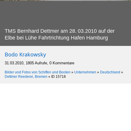
TMS Bernhard Dettmer am 28.
03.2010 auf der
Elbe bei Lühe Fahrtrichtung Hafen Hamburg
Bodo Krakowsky
31.03.2010, 1805 Aufrufe, 0 Kommentare
Bilder und Fotos von Schiffen und Booten
»
Unternehmen
»
Deutschland
»
Dettmer Reederei, Bremen
»
ID 15718