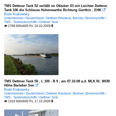
TMS Dettmer Tank 52 verläßt im Oktober 03 mit Leichter Dettmer
Tank 106 die Schleuse Hohenwarthe Richtung Genthin , EHK

Bodo Krakowsky
Unternehmen / Deutschland / Dettmer Reederei, Bremen
,
Binnenschiffe /
TMS - Tankmotorschiffe / Dettmer Tank
2788 800x600 Px, 18.10.2009


TMS Dettmer Tank 50 , L 100 - B 9 , am 07.10.08 a.d. MLK Ri. WOB
Höhe Barleber See

Bodo Krakowsky
Unternehmen / Deutschland / Dettmer Reederei, Bremen
,
Binnenschiffe /
TMS - Tankmotorschiffe / Dettmer Tank
1916 800x600 Px, 17.10.2009

