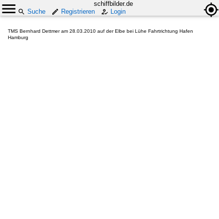
schiffbilder.de
Suche
Registrieren
Login
TMS Bernhard Dettmer am 28.03.2010 auf der Elbe bei Lühe Fahrtrichtung Hafen
Hamburg