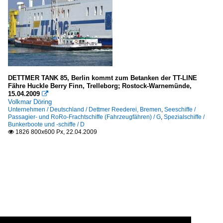
DETTMER TANK 85, Berlin kommt zum Betanken der TT-LINE
Fähre Huckle Berry Finn, Trelleborg; Rostock-Warnemünde,
15.04.2009

Volkmar Döring
Unternehmen / Deutschland / Dettmer Reederei, Bremen
,
Seeschiffe /
Passagier- und RoRo-Frachtschiffe (Fahrzeugfähren) / G
,
Spezialschiffe /
Bunkerboote und -schiffe / D
1826 800x600 Px, 22.04.2009
