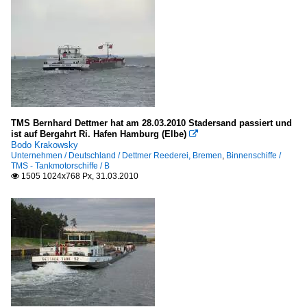
TMS Bernhard Dettmer hat am 28.03.2010 Stadersand passiert und
ist auf Bergahrt Ri. Hafen Hamburg (Elbe)

Bodo Krakowsky
Unternehmen / Deutschland / Dettmer Reederei, Bremen
,
Binnenschiffe /
TMS - Tankmotorschiffe / B
1505 1024x768 Px, 31.03.2010
