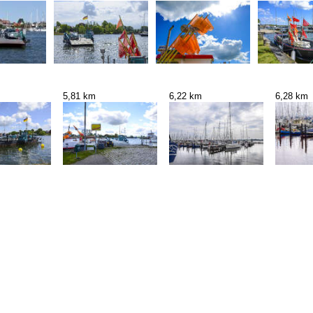
5,81 km
6,22 km
6,28 km