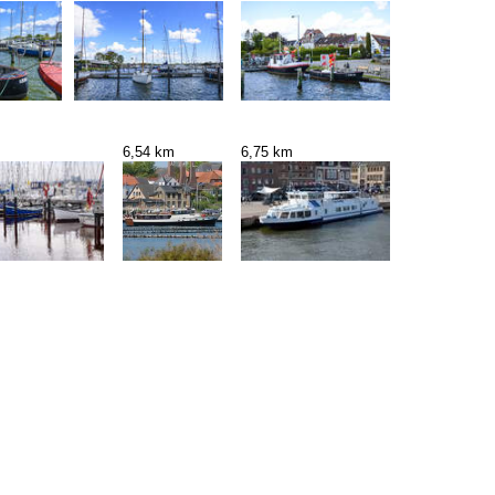
6,54 km
6,75 km