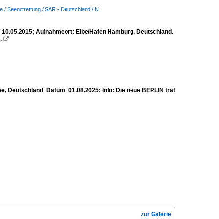
fe / Seenotrettung / SAR - Deutschland / N
 10.05.2015; Aufnahmeort: Elbe/Hafen Hamburg, Deutschland.
.

e, Deutschland; Datum: 01.08.2025; Info: Die neue BERLIN trat
zur Galerie