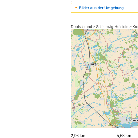
Bilder aus der Umgebung
Deutschland > Schleswig-Holstein > Kr
2,96 km
5,68 km