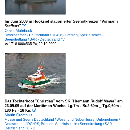
Im Juni 2009 in Hooksiel stationierter Seenotkreuzer "Vormann
Steffens"

Oliver Mohrbeck
Unternehmen / Deutschland / DGzRS, Bremen
,
Spezialschiffe /
Seenotrettung / SAR - Deutschland / V
1718 800x535 Px, 29.10.2009

Das Tochterboot "Christian" vom SK "Hermann Rudolf Meyer" am
26.09.09 auf der Maritimen Woche. Lg.7m - Br.2,60m _ Tg.0,60m -
180 Ps - 18 Kn.

Martin Groothuis
Flüsse und Seen / Deutschland / Weser und Nebenflüsse
,
Unternehmen /
Deutschland / DGzRS, Bremen
,
Spezialschiffe / Seenotrettung / SAR -
Deutschland / C - D