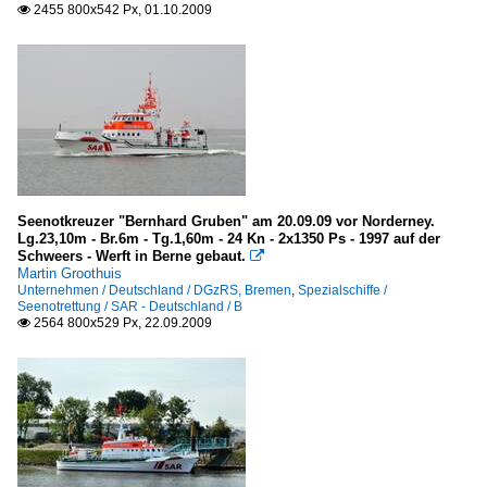
2455 800x542 Px, 01.10.2009

Seenotkreuzer "Bernhard Gruben" am 20.09.09 vor Norderney.
Lg.23,10m - Br.6m - Tg.1,60m - 24 Kn - 2x1350 Ps - 1997 auf der
Schweers - Werft in Berne gebaut.

Martin Groothuis
Unternehmen / Deutschland / DGzRS, Bremen
,
Spezialschiffe /
Seenotrettung / SAR - Deutschland / B
2564 800x529 Px, 22.09.2009
