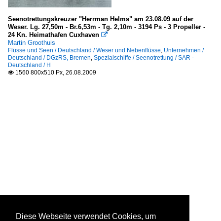
Seenotrettungskreuzer "Herrman Helms" am 23.08.09 auf der
Weser. Lg. 27,50m - Br.6,53m - Tg. 2,10m - 3194 Ps - 3 Propeller -
24 Kn. Heimathafen Cuxhaven

Martin Groothuis
Flüsse und Seen / Deutschland / Weser und Nebenflüsse
,
Unternehmen /
Deutschland / DGzRS, Bremen
,
Spezialschiffe / Seenotrettung / SAR -
Deutschland / H
1560 800x510 Px, 26.08.2009

Diese Webseite verwendet Cookies, um