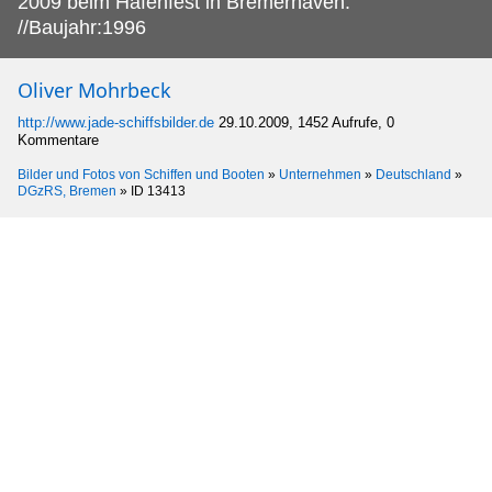
2009 beim Hafenfest in Bremerhaven.
//Baujahr:1996
Oliver Mohrbeck
http://www.jade-schiffsbilder.de
29.10.2009, 1452 Aufrufe, 0
Kommentare
Bilder und Fotos von Schiffen und Booten
»
Unternehmen
»
Deutschland
»
DGzRS, Bremen
»
ID 13413