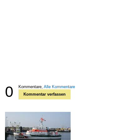
0
Kommentare,
Alle Kommentare
Kommentar verfassen