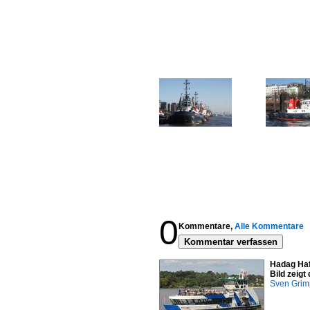
0
Kommentare,
Alle Kommentare
Kommentar verfassen
Hadag Haf
Bild zeig
Sven Gri