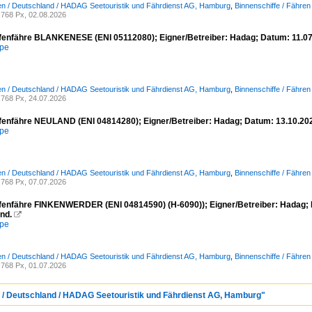
n / Deutschland / HADAG Seetouristik und Fährdienst AG, Hamburg
,
Binnenschiffe / Fähren
768 Px, 02.08.2026
enfähre BLANKENESE (ENI 05112080); Eigner/Betreiber: Hadag; Datum: 11.07
mpe
n / Deutschland / HADAG Seetouristik und Fährdienst AG, Hamburg
,
Binnenschiffe / Fähren
768 Px, 24.07.2026
enfähre NEULAND (ENI 04814280); Eigner/Betreiber: Hadag; Datum: 13.10.20
mpe
n / Deutschland / HADAG Seetouristik und Fährdienst AG, Hamburg
,
Binnenschiffe / Fähren
768 Px, 07.07.2026
enfähre FINKENWERDER (ENI 04814590) (H-6090)); Eigner/Betreiber: Hadag; 
nd.

mpe
n / Deutschland / HADAG Seetouristik und Fährdienst AG, Hamburg
,
Binnenschiffe / Fähren
768 Px, 01.07.2026
 / Deutschland / HADAG Seetouristik und Fährdienst AG, Hamburg"