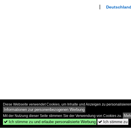
Deutschlan
Diese Webseite verwendet Cookies, um Inhalte und Anzeigen zu personalisieren 
Informationen zur personenbezogenen Werbung
Mehr
Mit der Nutzung dieser Seite stimmen Sie der Verwendung von Cookies zu.
Ich stimme zu und erlaube personalisierte Werbung
Ich stimme zu

