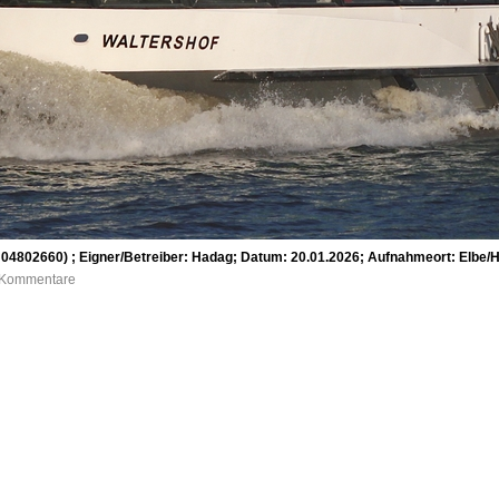
802660) ; Eigner/Betreiber: Hadag; Datum: 20.01.2026; Aufnahmeort: Elbe/
0 Kommentare