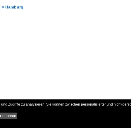
d > Hamburg
und Zugriffe zu analysieren. Sie können zwischen personalisierter und nicht-pers
 erfahren