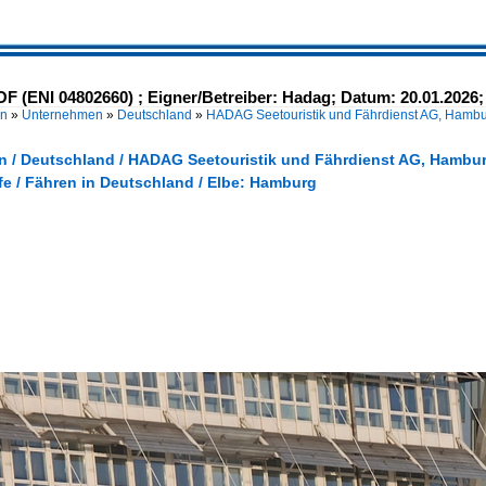
(ENI 04802660) ; Eigner/Betreiber: Hadag; Datum: 20.01.2026;
en
»
Unternehmen
»
Deutschland
»
HADAG Seetouristik und Fährdienst AG, Hamb
 / Deutschland / HADAG Seetouristik und Fährdienst AG, Hambu
fe / Fähren in Deutschland / Elbe: Hamburg