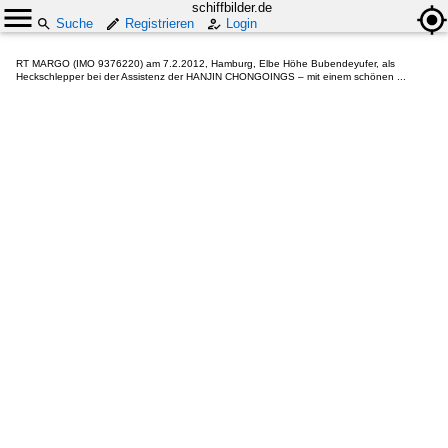
schiffbilder.de
Suche
Registrieren
Login
RT MARGO (IMO 9376220) am 7.2.2012, Hamburg, Elbe Höhe Bubendeyufer, als
Heckschlepper bei der Assistenz der HANJIN CHONGOINGS – mit einem schönen ...