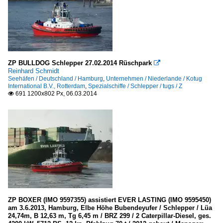
ZP BULLDOG Schlepper 27.02.2014 Rüschpark

Reinhard Schmidt
Seehäfen / Deutschland / Hamburg
,
Unternehmen / Niederlande / Kotug
International B.V., Rotterdam
,
Spezialschiffe / Schlepper / tugs / Z
691 1200x802 Px, 06.03.2014

ZP BOXER (IMO 9597355) assistiert EVER LASTING (IMO 9595450)
am 3.6.2013, Hamburg, Elbe Höhe Bubendeyufer / Schlepper / Lüa
24,74m, B 12,63 m, Tg 6,45 m / BRZ 299 / 2 Caterpillar-Diesel, ges.