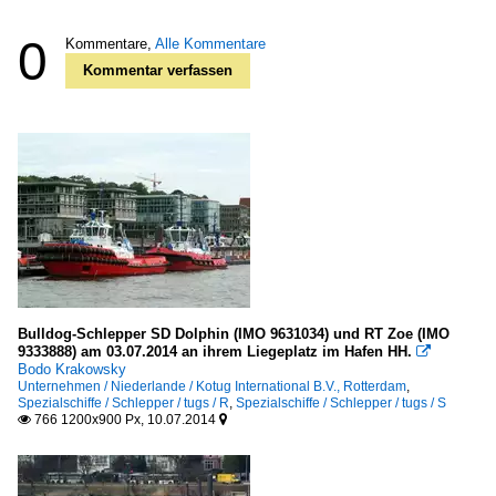
0
Kommentare,
Alle Kommentare
Kommentar verfassen
Bulldog-Schlepper SD Dolphin (IMO 9631034) und RT Zoe (IMO
9333888) am 03.07.2014 an ihrem Liegeplatz im Hafen HH.

Bodo Krakowsky
Unternehmen / Niederlande / Kotug International B.V., Rotterdam
,
Spezialschiffe / Schlepper / tugs / R
,
Spezialschiffe / Schlepper / tugs / S
766 1200x900 Px, 10.07.2014

