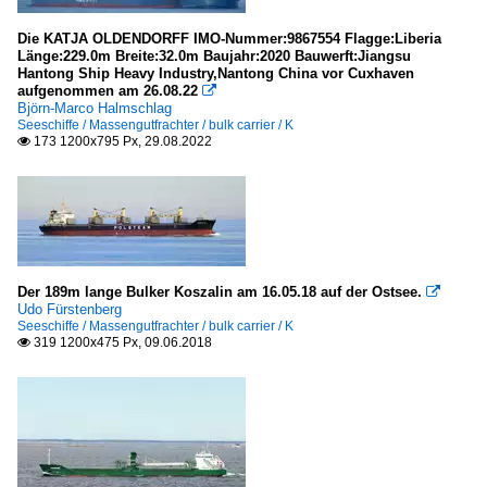
Die KATJA OLDENDORFF IMO-Nummer:9867554 Flagge:Liberia
Länge:229.0m Breite:32.0m Baujahr:2020 Bauwerft:Jiangsu
Hantong Ship Heavy Industry,Nantong China vor Cuxhaven
aufgenommen am 26.08.22

Björn-Marco Halmschlag
Seeschiffe / Massengutfrachter / bulk carrier / K
173 1200x795 Px, 29.08.2022

Der 189m lange Bulker Koszalin am 16.05.18 auf der Ostsee.

Udo Fürstenberg
Seeschiffe / Massengutfrachter / bulk carrier / K
319 1200x475 Px, 09.06.2018
