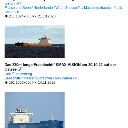
Gerd Hahn
Flüsse und Seen / Niederlande / Waal
,
Seeschiffe / Massengutfrachter / bulk
carrier / K
211 1024x683 Px, 21.10.2023

Das 230m lange Frachtschiff KMAX VISION am 20.10.22 auf der
Ostsee

Udo Fürstenberg
Seeschiffe / Massengutfrachter / bulk carrier / K
191 1200x650 Px, 14.11.2022
