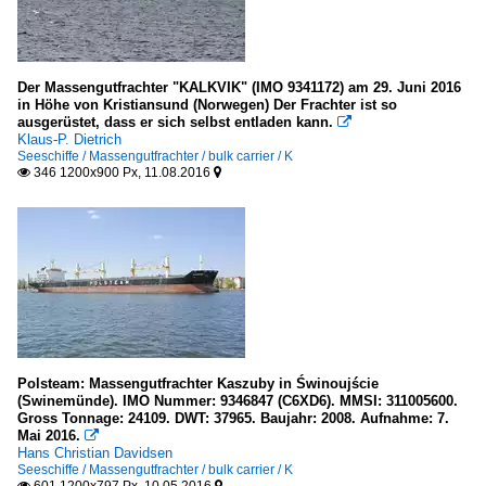
Der Massengutfrachter "KALKVIK" (IMO 9341172) am 29. Juni 2016
in Höhe von Kristiansund (Norwegen) Der Frachter ist so
ausgerüstet, dass er sich selbst entladen kann.

Klaus-P. Dietrich
Seeschiffe / Massengutfrachter / bulk carrier / K
346 1200x900 Px, 11.08.2016


Polsteam: Massengutfrachter Kaszuby in Świnoujście
(Swinemünde). IMO Nummer: 9346847 (C6XD6). MMSI: 311005600.
Gross Tonnage: 24109. DWT: 37965. Baujahr: 2008. Aufnahme: 7.
Mai 2016.

Hans Christian Davidsen
Seeschiffe / Massengutfrachter / bulk carrier / K