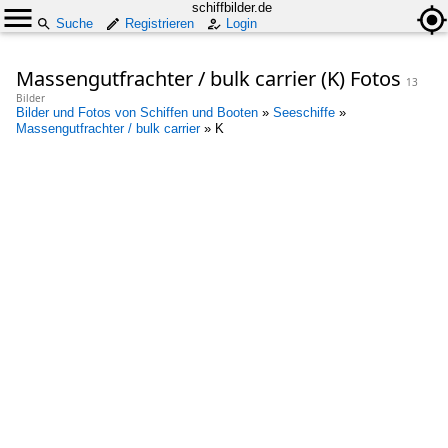
schiffbilder.de
Suche
Registrieren
Login
Massengutfrachter / bulk carrier (K) Fotos
13
Bilder
Bilder und Fotos von Schiffen und Booten
»
Seeschiffe
»
Massengutfrachter / bulk carrier
»
K